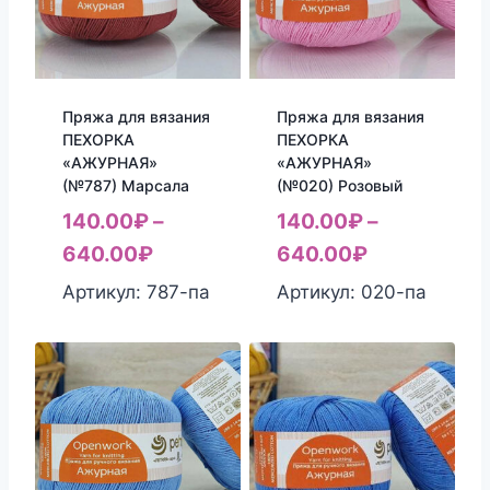
Пряжа для вязания
Пряжа для вязания
ПЕХОРКА
ПЕХОРКА
«АЖУРНАЯ»
«АЖУРНАЯ»
(№787) Марсала
(№020) Розовый
140.00
₽
–
140.00
₽
–
640.00
₽
640.00
₽
Артикул: 787-па
Артикул: 020-па