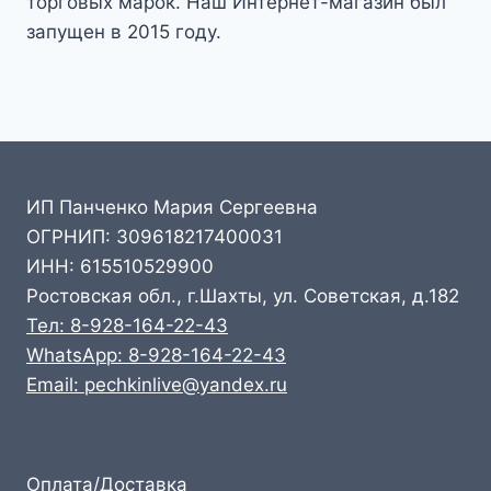
торговых марок. Наш Интернет-магазин был
запущен в 2015 году.
ИП Панченко Мария Сергеевна
ОГРНИП: 309618217400031
ИНН: 615510529900
Ростовская обл., г.Шахты, ул. Советская, д.182
Тел: 8-928-164-22-43
WhatsApp: 8-928-164-22-43
Email: pechkinlive@yandex.ru
Оплата/Доставка