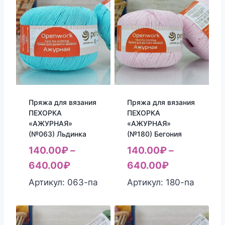
Пряжа для вязания
Пряжа для вязания
ПЕХОРКА
ПЕХОРКА
«АЖУРНАЯ»
«АЖУРНАЯ»
(№063) Льдинка
(№180) Бегония
140.00
₽
–
140.00
₽
–
640.00
₽
640.00
₽
Артикул: 063-па
Артикул: 180-па