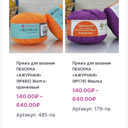
Пряжа для вязания
Пряжа для вязания
ПЕХОРКА
ПЕХОРКА
«АЖУРНАЯ»
«АЖУРНАЯ»
(№485) Желто-
(№179) Фиалка
оранжевый
140.00
₽
–
140.00
₽
–
640.00
₽
640.00
₽
Артикул: 179-па
Артикул: 485-па