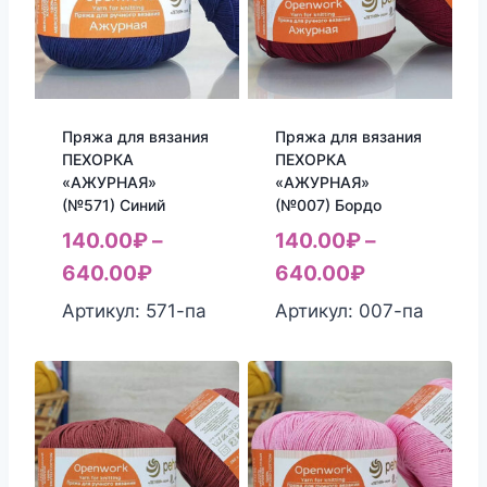
Пряжа для вязания
Пряжа для вязания
ПЕХОРКА
ПЕХОРКА
«АЖУРНАЯ»
«АЖУРНАЯ»
(№571) Синий
(№007) Бордо
140.00
₽
–
140.00
₽
–
640.00
₽
640.00
₽
Артикул: 571-па
Артикул: 007-па