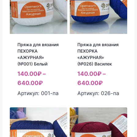
Пряжа для вязания
Пряжа для вязания
ПЕХОРКА
ПЕХОРКА
«АЖУРНАЯ»
«АЖУРНАЯ»
(№001) Белый
(№026) Василек
140.00
₽
–
140.00
₽
–
640.00
₽
640.00
₽
Артикул: 001-па
Артикул: 026-па