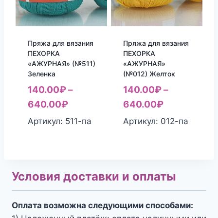
Пряжа для вязания
Пряжа для вязания
ПЕХОРКА
ПЕХОРКА
«АЖУРНАЯ» (№511)
«АЖУРНАЯ»
Зеленка
(№012) Желток
140.00
₽
–
140.00
₽
–
640.00
₽
640.00
₽
Артикул: 511-па
Артикул: 012-па
Условия доставки и оплаты
Оплата возможна следующими способами: