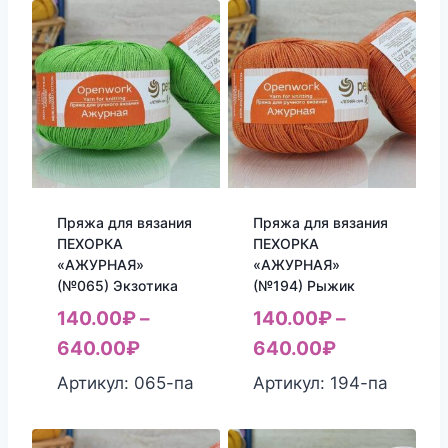
Пряжа для вязания
Пряжа для вязания
ПЕХОРКА
ПЕХОРКА
«АЖУРНАЯ»
«АЖУРНАЯ»
(№065) Экзотика
(№194) Рыжик
140.00
₽
–
140.00
₽
–
640.00
₽
640.00
₽
Артикул: 065-па
Артикул: 194-па