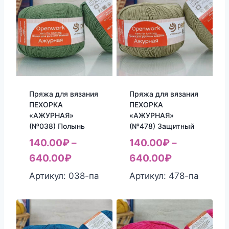
Пряжа для вязания
Пряжа для вязания
ПЕХОРКА
ПЕХОРКА
«АЖУРНАЯ»
«АЖУРНАЯ»
(№038) Полынь
(№478) Защитный
140.00
₽
–
140.00
₽
–
640.00
₽
640.00
₽
Артикул: 038-па
Артикул: 478-па