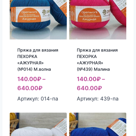
Пряжа для вязания
Пряжа для вязания
ПЕХОРКА
ПЕХОРКА
«АЖУРНАЯ»
«АЖУРНАЯ»
(№014) М.волна
(№439) Малина
140.00
₽
–
140.00
₽
–
640.00
₽
640.00
₽
Артикул: 014-па
Артикул: 439-па