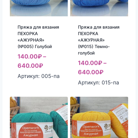
Пряжа для вязания
Пряжа для вязания
ПЕХОРКА
ПЕХОРКА
«АЖУРНАЯ»
«АЖУРНАЯ»
(№005) Голубой
(№015) Темно-
голубой
140.00
₽
–
140.00
₽
–
640.00
₽
640.00
₽
Артикул: 005-па
Артикул: 015-па