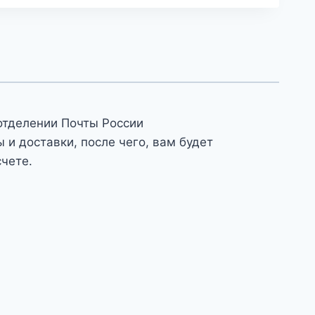
отделении Почты России
и доставки, после чего, вам будет
счете.