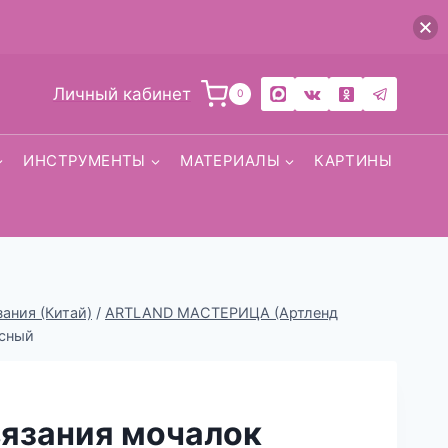
Личный кабинет
0
ИНСТРУМЕНТЫ
МАТЕРИАЛЫ
КАРТИНЫ
ания (Китай)
/
ARTLAND МАСТЕРИЦА (Артленд
сный
вязания мочалок