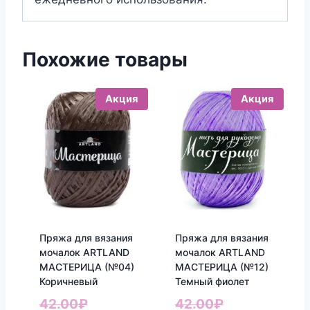
Похожие товары
Акция
Акция
Пряжа для вязания
Пряжа для вязания
мочалок ARTLAND
мочалок ARTLAND
МАСТЕРИЦА (№04)
МАСТЕРИЦА (№12)
Коричневый
Темный фиолет
Первоначальная
Первоначаль
42.00
₽
42.00
₽