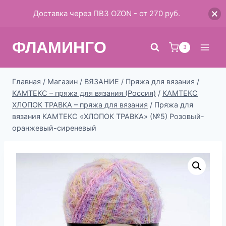
Доставка через ПВЗ OZON - от 270 руб.
Перейти
ФЛАМИНГО
к
3
содержимому
Главная
/
Магазин
/
ВЯЗАНИЕ
/
Пряжа для вязания
/
КАМТЕКС – пряжа для вязания (Россия)
/
КАМТЕКС
ХЛОПОК ТРАВКА – пряжа для вязания
/
Пряжа для
вязания КАМТЕКС «ХЛОПОК ТРАВКА» (№5) Розовый-
оранжевый-сиреневый