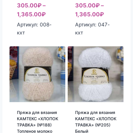
305.00
₽
–
305.00
₽
–
1,365.00
₽
1,365.00
₽
Артикул: 008-
Артикул: 047-
кхт
кхт
Пряжа для вязания
Пряжа для вязания
КАМТЕКС «ХЛОПОК
КАМТЕКС «ХЛОПОК
ТРАВКА» (№188)
ТРАВКА» (№205)
Топленое молоко
Белый