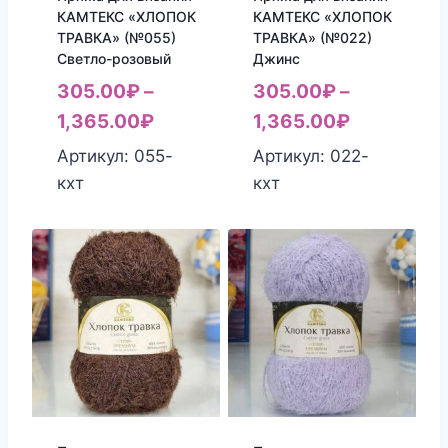
КАМТЕКС «ХЛОПОК
КАМТЕКС «ХЛОПОК
ТРАВКА» (№055)
ТРАВКА» (№022)
Светло-розовый
Джинс
305.00
₽
–
305.00
₽
–
1,365.00
₽
1,365.00
₽
Артикул: 055-
Артикул: 022-
кхт
кхт