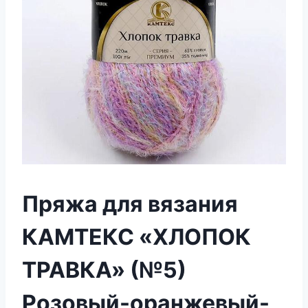
Пряжа для вязания
КАМТЕКС «ХЛОПОК
ТРАВКА» (№5)
Розовый-оранжевый-