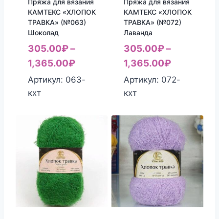
Пряжа для вязания
Пряжа для вязания
КАМТЕКС «ХЛОПОК
КАМТЕКС «ХЛОПОК
ТРАВКА» (№063)
ТРАВКА» (№072)
Шоколад
Лаванда
305.00
₽
–
305.00
₽
–
1,365.00
₽
1,365.00
₽
Артикул: 063-
Артикул: 072-
кхт
кхт