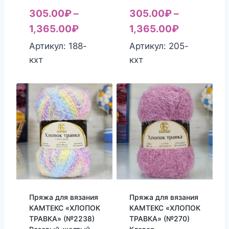
305.00
₽
–
305.00
₽
–
1,365.00
₽
1,365.00
₽
Артикул: 188-
Артикул: 205-
кхт
кхт
Пряжа для вязания
Пряжа для вязания
КАМТЕКС «ХЛОПОК
КАМТЕКС «ХЛОПОК
ТРАВКА» (№2238)
ТРАВКА» (№270)