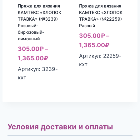
Пряжа для вязания
Пряжа для вязания
КАМТЕКС «ХЛОПОК
КАМТЕКС «ХЛОПОК
ТРАВКА» (№3239)
ТРАВКА» (№22259)
Розовый-
Разный
бирюзовый-
305.00
₽
–
лимонный
1,365.00
₽
305.00
₽
–
Артикул: 22259-
1,365.00
₽
кхт
Артикул: 3239-
кхт
Условия доставки и оплаты