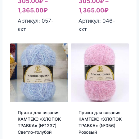
305.00
₽
–
305.00
₽
–
1,365.00
₽
1,365.00
₽
Артикул: 057-
Артикул: 046-
кхт
кхт
Пряжа для вязания
Пряжа для вязания
КАМТЕКС «ХЛОПОК
КАМТЕКС «ХЛОПОК
ТРАВКА» (№1237)
ТРАВКА» (№056)
Светло-голубой
Розовый