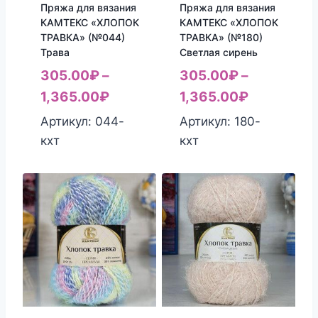
Пряжа для вязания
Пряжа для вязания
КАМТЕКС «ХЛОПОК
КАМТЕКС «ХЛОПОК
ТРАВКА» (№044)
ТРАВКА» (№180)
Трава
Светлая сирень
305.00
₽
–
305.00
₽
–
1,365.00
₽
1,365.00
₽
Артикул: 044-
Артикул: 180-
кхт
кхт