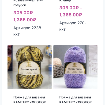
Розовый-желтый-
Клевер
голубой
305.00
₽
–
305.00
₽
–
1,365.00
₽
1,365.00
₽
Артикул: 270-
Артикул: 2238-
кхт
кхт
Пряжа для вязания
Пряжа для вязания
КАМТЕКС «ХЛОПОК
КАМТЕКС «ХЛОПОК