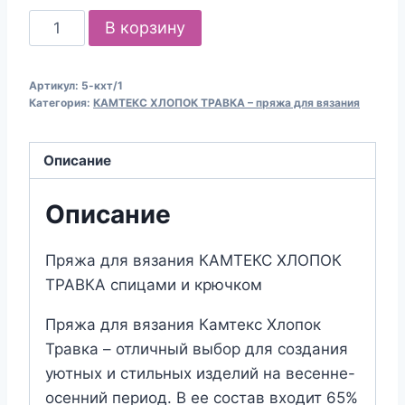
Количество
В корзину
товара
Пряжа
Артикул:
5-кхт/1
для
Категория:
КАМТЕКС ХЛОПОК ТРАВКА – пряжа для вязания
вязания
КАМТЕКС
Описание
"ХЛОПОК
ТРАВКА"
Описание
(№5)
Розовый-
Пряжа для вязания КАМТЕКС ХЛОПОК
оранжевый-
ТРАВКА спицами и крючком
сиреневый
Пряжа для вязания Камтекс Хлопок
Травка – отличный выбор для создания
уютных и стильных изделий на весенне-
осенний период. В ее состав входит 65%