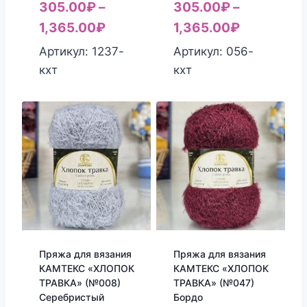
305.00
₽
–
305.00
₽
–
1,365.00
₽
1,365.00
₽
Артикул: 1237-
Артикул: 056-
кхт
кхт
Пряжа для вязания
Пряжа для вязания
КАМТЕКС «ХЛОПОК
КАМТЕКС «ХЛОПОК
ТРАВКА» (№008)
ТРАВКА» (№047)
Серебристый
Бордо