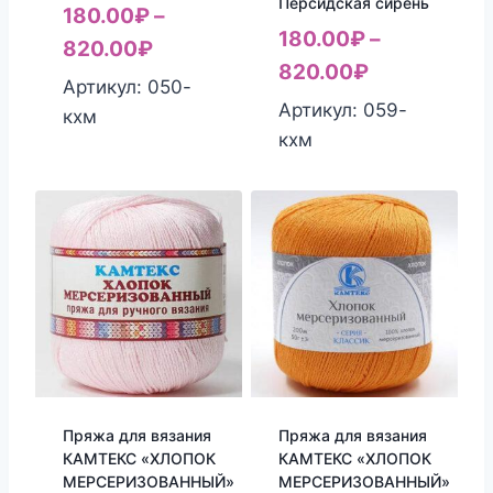
Персидская сирень
180.00
₽
–
180.00
₽
–
820.00
₽
820.00
₽
Артикул: 050-
Артикул: 059-
кхм
кхм
Пряжа для вязания
Пряжа для вязания
КАМТЕКС «ХЛОПОК
КАМТЕКС «ХЛОПОК
МЕРСЕРИЗОВАННЫЙ»
МЕРСЕРИЗОВАННЫЙ»