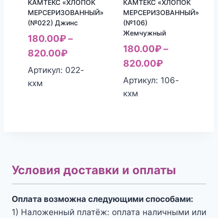
КАМТЕКС «ХЛОПОК
КАМТЕКС «ХЛОПОК
МЕРСЕРИЗОВАННЫЙ»
МЕРСЕРИЗОВАННЫЙ»
(№022) Джинс
(№106)
Жемчужный
180.00
₽
–
180.00
₽
–
820.00
₽
820.00
₽
Артикул: 022-
Артикул: 106-
кхм
кхм
Условия доставки и оплаты
Оплата возможна следующими способами:
1) Наложенный платёж: оплата наличными или