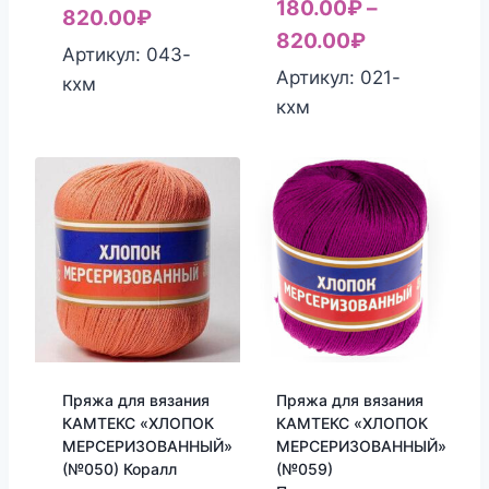
180.00
₽
–
820.00
₽
820.00
₽
Артикул: 043-
Артикул: 021-
кхм
кхм
Пряжа для вязания
Пряжа для вязания
КАМТЕКС «ХЛОПОК
КАМТЕКС «ХЛОПОК
МЕРСЕРИЗОВАННЫЙ»
МЕРСЕРИЗОВАННЫЙ»
(№050) Коралл
(№059)