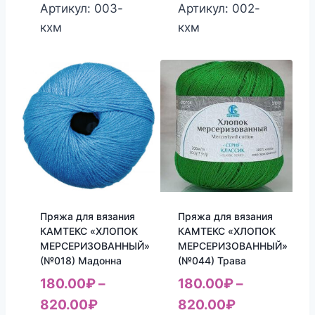
Артикул: 003-
Артикул: 002-
кхм
кхм
Пряжа для вязания
Пряжа для вязания
КАМТЕКС «ХЛОПОК
КАМТЕКС «ХЛОПОК
МЕРСЕРИЗОВАННЫЙ»
МЕРСЕРИЗОВАННЫЙ»
(№018) Мадонна
(№044) Трава
180.00
₽
–
180.00
₽
–
820.00
₽
820.00
₽