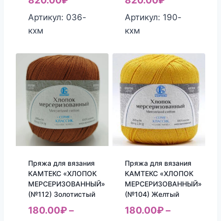
820.00
₽
820.00
₽
Артикул: 036-
Артикул: 190-
кхм
кхм
Пряжа для вязания
Пряжа для вязания
КАМТЕКС «ХЛОПОК
КАМТЕКС «ХЛОПОК
МЕРСЕРИЗОВАННЫЙ»
МЕРСЕРИЗОВАННЫЙ»
(№112) Золотистый
(№104) Желтый
180.00
₽
–
180.00
₽
–