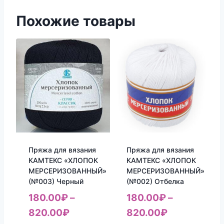
Похожие товары
Пряжа для вязания
Пряжа для вязания
КАМТЕКС «ХЛОПОК
КАМТЕКС «ХЛОПОК
МЕРСЕРИЗОВАННЫЙ»
МЕРСЕРИЗОВАННЫЙ»
(№003) Черный
(№002) Отбелка
180.00
₽
–
180.00
₽
–
820.00
₽
820.00
₽