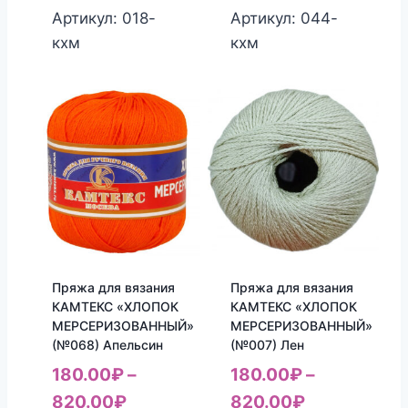
Артикул: 018-
Артикул: 044-
кхм
кхм
Пряжа для вязания
Пряжа для вязания
КАМТЕКС «ХЛОПОК
КАМТЕКС «ХЛОПОК
МЕРСЕРИЗОВАННЫЙ»
МЕРСЕРИЗОВАННЫЙ»
(№068) Апельсин
(№007) Лен
180.00
₽
–
180.00
₽
–
820.00
₽
820.00
₽