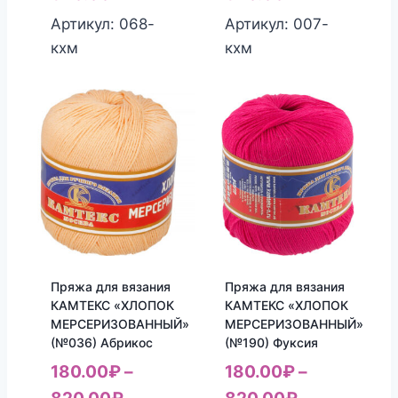
Артикул: 068-
Артикул: 007-
кхм
кхм
Пряжа для вязания
Пряжа для вязания
КАМТЕКС «ХЛОПОК
КАМТЕКС «ХЛОПОК
МЕРСЕРИЗОВАННЫЙ»
МЕРСЕРИЗОВАННЫЙ»
(№036) Абрикос
(№190) Фуксия
180.00
₽
–
180.00
₽
–