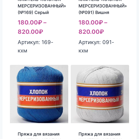
МЕРСЕРИЗОВАННЫЙ»
МЕРСЕРИЗОВАННЫЙ»
(№169) Серый
(№091) Вишня
180.00
₽
–
180.00
₽
–
820.00
₽
820.00
₽
Артикул: 169-
Артикул: 091-
кхм
кхм
Пряжа для вязания
Пряжа для вязания