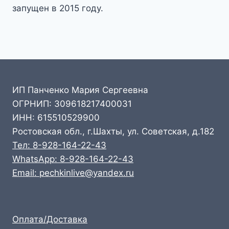
запущен в 2015 году.
ИП Панченко Мария Сергеевна
ОГРНИП: 309618217400031
ИНН: 615510529900
Ростовская обл., г.Шахты, ул. Советская, д.182
Тел: 8-928-164-22-43
WhatsApp: 8-928-164-22-43
Email: pechkinlive@yandex.ru
Оплата/Доставка