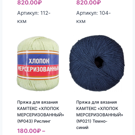
820.00
₽
820.00
₽
Артикул: 112-
Артикул: 104-
кхм
кхм
Пряжа для вязания
Пряжа для вязания
КАМТЕКС «ХЛОПОК
КАМТЕКС «ХЛОПОК
МЕРСЕРИЗОВАННЫЙ»
МЕРСЕРИЗОВАННЫЙ»
(№043) Рислинг
(№021) Темно-
синий
180.00
₽
–