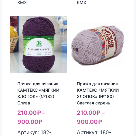
кмх
кмх
Пряжа для вязания
Пряжа для вязания
КАМТЕКС «МЯГКИЙ
КАМТЕКС «МЯГКИЙ
ХЛОПОК» (№182)
ХЛОПОК» (№180)
Слива
Светлая сирень
210.00
₽
–
210.00
₽
–
900.00
₽
900.00
₽
Артикул: 182-
Артикул: 180-