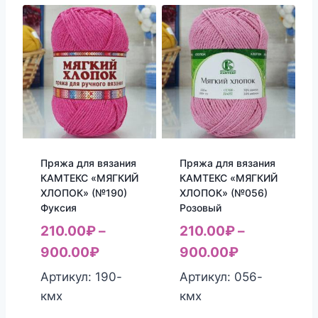
Пряжа для вязания
Пряжа для вязания
КАМТЕКС «МЯГКИЙ
КАМТЕКС «МЯГКИЙ
ХЛОПОК» (№190)
ХЛОПОК» (№056)
Фуксия
Розовый
210.00
₽
–
210.00
₽
–
900.00
₽
900.00
₽
Артикул: 190-
Артикул: 056-
кмх
кмх