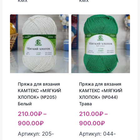
Пряжа для вязания
Пряжа для вязания
КАМТЕКС «МЯГКИЙ
КАМТЕКС «МЯГКИЙ
ХЛОПОК» (№205)
ХЛОПОК» (№044)
Белый
Трава
210.00
₽
–
210.00
₽
–
900.00
₽
900.00
₽
Артикул: 205-
Артикул: 044-