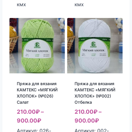
кмх
кмх
Пряжа для вязания
Пряжа для вязания
КАМТЕКС «МЯГКИЙ
КАМТЕКС «МЯГКИЙ
ХЛОПОК» (№026)
ХЛОПОК» (№002)
Салат
Отбелка
210.00
₽
–
210.00
₽
–
900.00
₽
900.00
₽
Артикул: 026-
Артикул: 002-