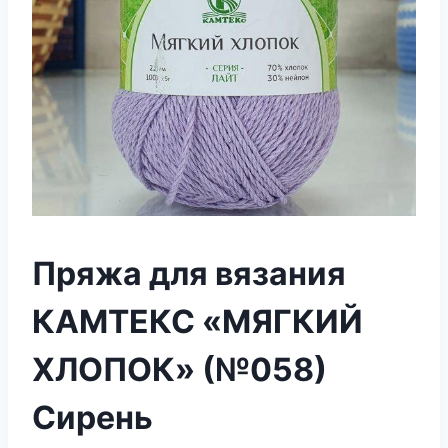
Пряжа для вязания
КАМТЕКС «МЯГКИЙ
ХЛОПОК» (№058)
Сирень