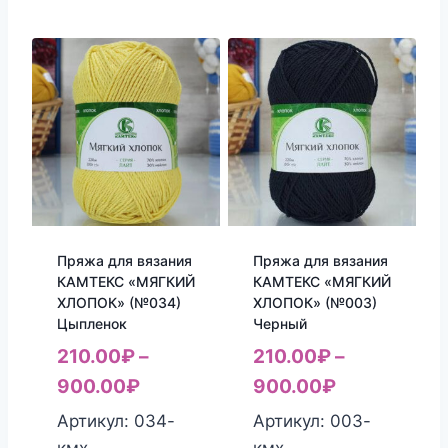
Пряжа для вязания
Пряжа для вязания
КАМТЕКС «МЯГКИЙ
КАМТЕКС «МЯГКИЙ
ХЛОПОК» (№034)
ХЛОПОК» (№003)
Цыпленок
Черный
210.00
₽
–
210.00
₽
–
900.00
₽
900.00
₽
Артикул: 034-
Артикул: 003-
кмх
кмх