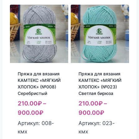
Пряжа для вязания
Пряжа для вязания
КАМТЕКС «МЯГКИЙ
КАМТЕКС «МЯГКИЙ
ХЛОПОК» (№008)
ХЛОПОК» (№023)
Серебристый
Светлая бирюза
210.00
₽
–
210.00
₽
–
900.00
₽
900.00
₽
Артикул: 008-
Артикул: 023-
кмх
кмх