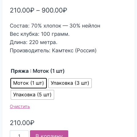
210.00
₽
–
900.00
₽
Состав: 70% хлопок — 30% нейлон
Вес клубка: 100 грамм.
Длина: 220 метра.
Производитель: Камтекс (Россия)
Пряжа
: Моток (1 шт)
Моток (1 шт)
Упаковка (3 шт)
Упаковка (5 шт)
Очистить
210.00
₽
Количество
В корзину