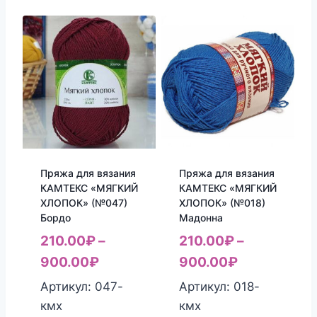
Пряжа для вязания
Пряжа для вязания
КАМТЕКС «МЯГКИЙ
КАМТЕКС «МЯГКИЙ
ХЛОПОК» (№047)
ХЛОПОК» (№018)
Бордо
Мадонна
210.00
₽
–
210.00
₽
–
900.00
₽
900.00
₽
Артикул: 047-
Артикул: 018-
кмх
кмх