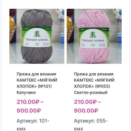
Пряжа для вязания
Пряжа для вязания
КАМТЕКС «МЯГКИЙ
КАМТЕКС «МЯГКИЙ
ХЛОПОК» (№101)
ХЛОПОК» (№055)
Капучино
Светло-розовый
210.00
₽
–
210.00
₽
–
900.00
₽
900.00
₽
Артикул: 101-
Артикул: 055-
кмх
кмх