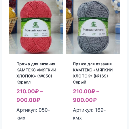
Пряжа для вязания
Пряжа для вязания
КАМТЕКС «МЯГКИЙ
КАМТЕКС «МЯГКИЙ
ХЛОПОК» (№050)
ХЛОПОК» (№169)
Коралл
Серый
210.00
₽
–
210.00
₽
–
900.00
₽
900.00
₽
Артикул: 050-
Артикул: 169-
кмх
кмх