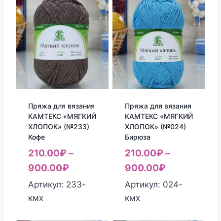
Пряжа для вязания
Пряжа для вязания
КАМТЕКС «МЯГКИЙ
КАМТЕКС «МЯГКИЙ
ХЛОПОК» (№233)
ХЛОПОК» (№024)
Кофе
Бирюза
210.00
₽
–
210.00
₽
–
900.00
₽
900.00
₽
Артикул: 233-
Артикул: 024-
кмх
кмх