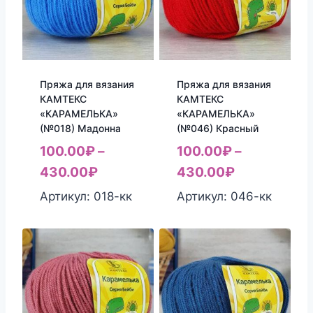
Пряжа для вязания
Пряжа для вязания
КАМТЕКС
КАМТЕКС
«КАРАМЕЛЬКА»
«КАРАМЕЛЬКА»
(№018) Мадонна
(№046) Красный
100.00
₽
–
100.00
₽
–
430.00
₽
430.00
₽
Артикул: 018-кк
Артикул: 046-кк