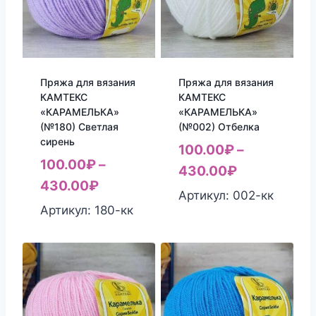
Пряжа для вязания
Пряжа для вязания
КАМТЕКС
КАМТЕКС
«КАРАМЕЛЬКА»
«КАРАМЕЛЬКА»
(№180) Светлая
(№002) Отбелка
сирень
100.00
₽
–
100.00
₽
–
430.00
₽
430.00
₽
Артикул: 002-кк
Артикул: 180-кк