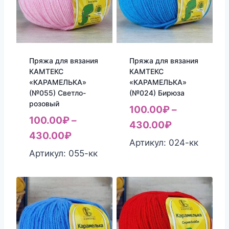
Пряжа для вязания
Пряжа для вязания
КАМТЕКС
КАМТЕКС
«КАРАМЕЛЬКА»
«КАРАМЕЛЬКА»
(№055) Светло-
(№024) Бирюза
розовый
100.00
₽
–
100.00
₽
–
430.00
₽
430.00
₽
Артикул: 024-кк
Артикул: 055-кк