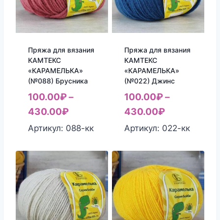
Пряжа для вязания
Пряжа для вязания
КАМТЕКС
КАМТЕКС
«КАРАМЕЛЬКА»
«КАРАМЕЛЬКА»
(№088) Брусника
(№022) Джинс
100.00
₽
–
100.00
₽
–
430.00
₽
430.00
₽
Артикул: 088-кк
Артикул: 022-кк