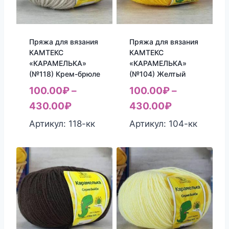
Пряжа для вязания
Пряжа для вязания
КАМТЕКС
КАМТЕКС
«КАРАМЕЛЬКА»
«КАРАМЕЛЬКА»
(№118) Крем-брюле
(№104) Желтый
100.00
₽
–
100.00
₽
–
430.00
₽
430.00
₽
Артикул: 118-кк
Артикул: 104-кк