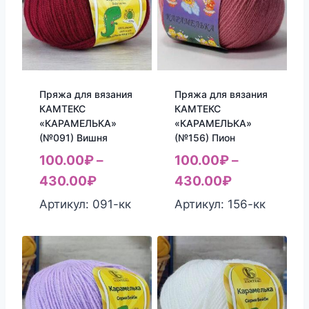
Пряжа для вязания
Пряжа для вязания
КАМТЕКС
КАМТЕКС
«КАРАМЕЛЬКА»
«КАРАМЕЛЬКА»
(№091) Вишня
(№156) Пион
100.00
₽
–
100.00
₽
–
430.00
₽
430.00
₽
Артикул: 091-кк
Артикул: 156-кк