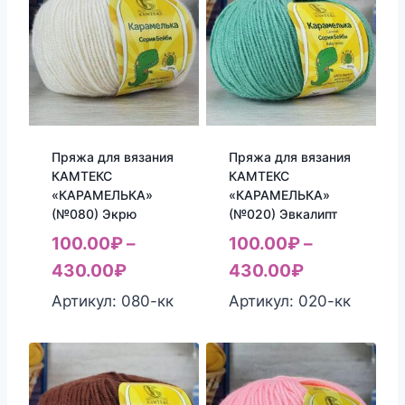
Пряжа для вязания
Пряжа для вязания
КАМТЕКС
КАМТЕКС
«КАРАМЕЛЬКА»
«КАРАМЕЛЬКА»
(№080) Экрю
(№020) Эвкалипт
100.00
₽
–
100.00
₽
–
430.00
₽
430.00
₽
Артикул: 080-кк
Артикул: 020-кк