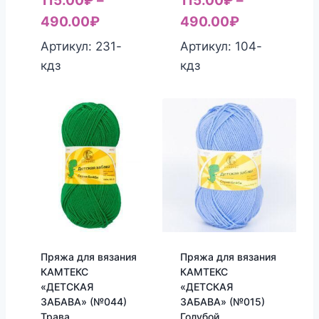
115.00
₽
–
115.00
₽
–
490.00
₽
490.00
₽
Артикул: 231-
Артикул: 104-
кдз
кдз
Пряжа для вязания
Пряжа для вязания
КАМТЕКС
КАМТЕКС
«ДЕТСКАЯ
«ДЕТСКАЯ
ЗАБАВА» (№044)
ЗАБАВА» (№015)
Трава
Голубой