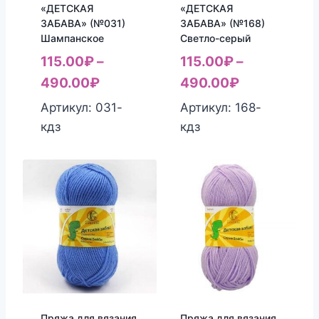
«ДЕТСКАЯ
«ДЕТСКАЯ
ЗАБАВА» (№031)
ЗАБАВА» (№168)
Шампанское
Светло-серый
115.00
₽
–
115.00
₽
–
490.00
₽
490.00
₽
Артикул: 031-
Артикул: 168-
кдз
кдз
Пряжа для вязания
Пряжа для вязания