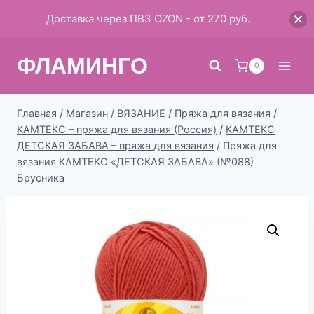
Доставка через ПВЗ OZON - от 270 руб.
Перейти
ФЛАМИНГО
к
0
содержимому
Главная
/
Магазин
/
ВЯЗАНИЕ
/
Пряжа для вязания
/
КАМТЕКС – пряжа для вязания (Россия)
/
КАМТЕКС
ДЕТСКАЯ ЗАБАВА – пряжа для вязания
/
Пряжа для
вязания КАМТЕКС «ДЕТСКАЯ ЗАБАВА» (№088)
Брусника