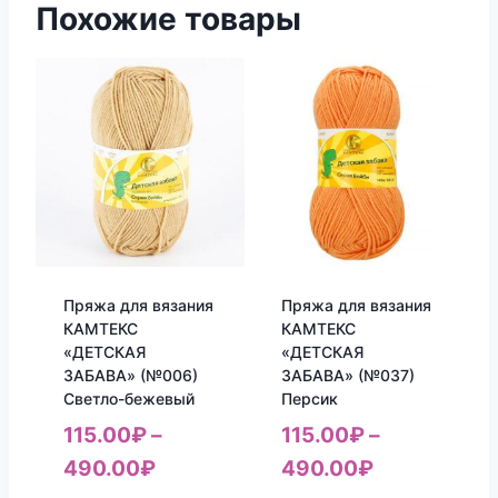
Похожие товары
Пряжа для вязания
Пряжа для вязания
КАМТЕКС
КАМТЕКС
«ДЕТСКАЯ
«ДЕТСКАЯ
ЗАБАВА» (№006)
ЗАБАВА» (№037)
Светло-бежевый
Персик
115.00
₽
–
115.00
₽
–
490.00
₽
490.00
₽