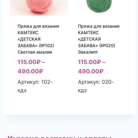
Пряжа для вязания
Пряжа для вязания
КАМТЕКС
КАМТЕКС
«ДЕТСКАЯ
«ДЕТСКАЯ
ЗАБАВА» (№102)
ЗАБАВА» (№020)
Светлая амалия
Эвкалипт
115.00
₽
–
115.00
₽
–
490.00
₽
490.00
₽
Артикул: 102-
Артикул: 020-
кдз
кдз