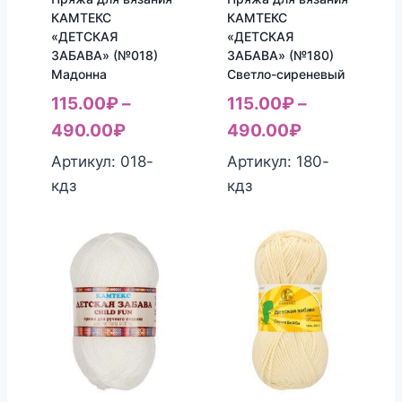
КАМТЕКС
КАМТЕКС
«ДЕТСКАЯ
«ДЕТСКАЯ
ЗАБАВА» (№018)
ЗАБАВА» (№180)
Мадонна
Светло-сиреневый
115.00
₽
–
115.00
₽
–
490.00
₽
490.00
₽
Артикул: 018-
Артикул: 180-
кдз
кдз