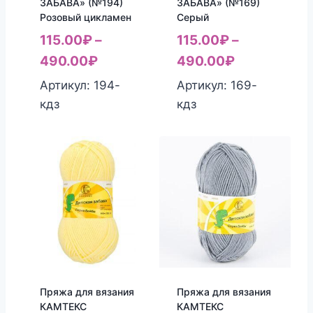
ЗАБАВА» (№194)
ЗАБАВА» (№169)
Розовый цикламен
Серый
115.00
₽
–
115.00
₽
–
490.00
₽
490.00
₽
Артикул: 194-
Артикул: 169-
кдз
кдз
Пряжа для вязания
Пряжа для вязания
КАМТЕКС
КАМТЕКС