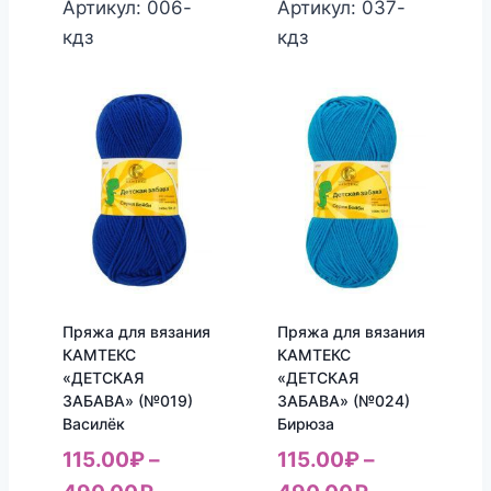
Артикул: 006-
Артикул: 037-
кдз
кдз
Пряжа для вязания
Пряжа для вязания
КАМТЕКС
КАМТЕКС
«ДЕТСКАЯ
«ДЕТСКАЯ
ЗАБАВА» (№019)
ЗАБАВА» (№024)
Василёк
Бирюза
115.00
₽
–
115.00
₽
–