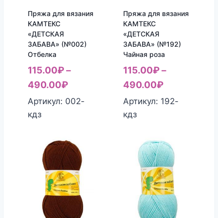
Пряжа для вязания
Пряжа для вязания
КАМТЕКС
КАМТЕКС
«ДЕТСКАЯ
«ДЕТСКАЯ
ЗАБАВА» (№002)
ЗАБАВА» (№192)
Отбелка
Чайная роза
115.00
₽
–
115.00
₽
–
490.00
₽
490.00
₽
Артикул: 002-
Артикул: 192-
кдз
кдз