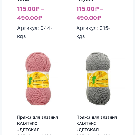
115.00
₽
–
115.00
₽
–
490.00
₽
490.00
₽
Артикул: 044-
Артикул: 015-
кдз
кдз
Пряжа для вязания
Пряжа для вязания
КАМТЕКС
КАМТЕКС
«ДЕТСКАЯ
«ДЕТСКАЯ