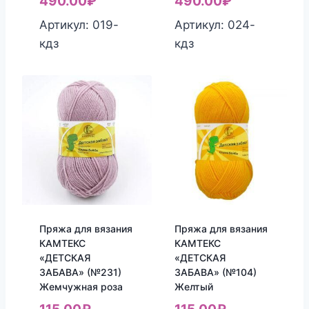
490.00
₽
490.00
₽
Артикул: 019-
Артикул: 024-
кдз
кдз
Пряжа для вязания
Пряжа для вязания
КАМТЕКС
КАМТЕКС
«ДЕТСКАЯ
«ДЕТСКАЯ
ЗАБАВА» (№231)
ЗАБАВА» (№104)
Жемчужная роза
Желтый