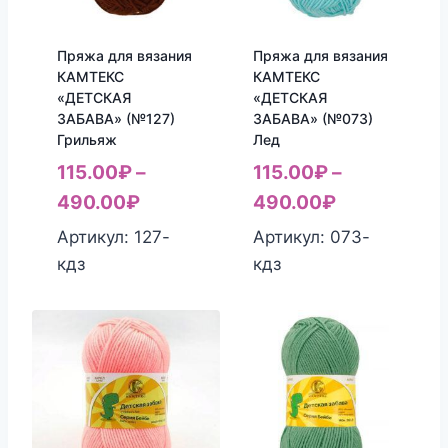
Пряжа для вязания
Пряжа для вязания
КАМТЕКС
КАМТЕКС
«ДЕТСКАЯ
«ДЕТСКАЯ
ЗАБАВА» (№127)
ЗАБАВА» (№073)
Грильяж
Лед
115.00
₽
–
115.00
₽
–
490.00
₽
490.00
₽
Артикул: 127-
Артикул: 073-
кдз
кдз