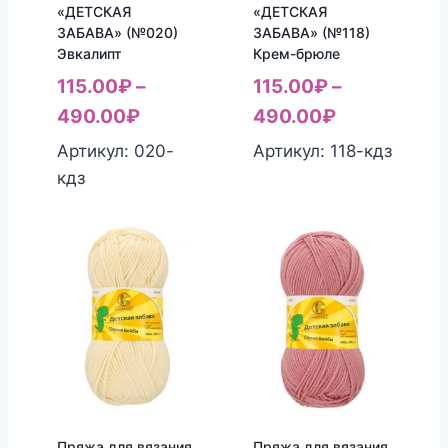
«ДЕТСКАЯ
«ДЕТСКАЯ
ЗАБАВА» (№020)
ЗАБАВА» (№118)
Эвкалипт
Крем-брюле
115.00
₽
–
115.00
₽
–
490.00
₽
490.00
₽
Артикул: 020-
Артикул: 118-кдз
кдз
Пряжа для вязания
Пряжа для вязания