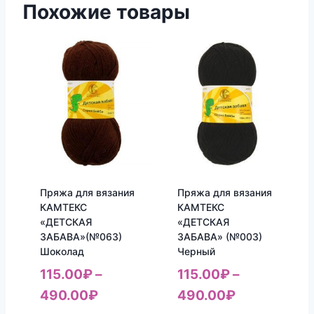
Похожие товары
Пряжа для вязания
Пряжа для вязания
КАМТЕКС
КАМТЕКС
«ДЕТСКАЯ
«ДЕТСКАЯ
ЗАБАВА»(№063)
ЗАБАВА» (№003)
Шоколад
Черный
115.00
₽
–
115.00
₽
–
490.00
₽
490.00
₽