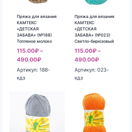
Пряжа для вязания
Пряжа для вязания
КАМТЕКС
КАМТЕКС
«ДЕТСКАЯ
«ДЕТСКАЯ
ЗАБАВА» (№188)
ЗАБАВА» (№023)
Топленое молоко
Светло-бирюзовый
115.00
₽
–
115.00
₽
–
490.00
₽
490.00
₽
Артикул: 188-
Артикул: 023-
кдз
кдз