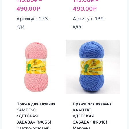
115.00
₽
–
115.00
₽
–
490.00
₽
490.00
₽
Артикул: 073-
Артикул: 169-
кдз
кдз
Пряжа для вязания
Пряжа для вязания
КАМТЕКС
КАМТЕКС
«ДЕТСКАЯ
«ДЕТСКАЯ
ЗАБАВА» (№055)
ЗАБАВА» (№018)
Светло-розовый
Мадонна