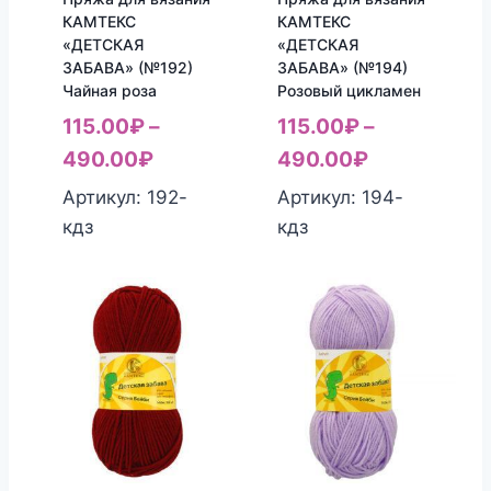
КАМТЕКС
КАМТЕКС
«ДЕТСКАЯ
«ДЕТСКАЯ
ЗАБАВА» (№192)
ЗАБАВА» (№194)
Чайная роза
Розовый цикламен
115.00
₽
–
115.00
₽
–
490.00
₽
490.00
₽
Артикул: 192-
Артикул: 194-
кдз
кдз