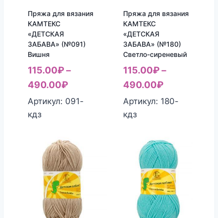
Пряжа для вязания
Пряжа для вязания
КАМТЕКС
КАМТЕКС
«ДЕТСКАЯ
«ДЕТСКАЯ
ЗАБАВА» (№091)
ЗАБАВА» (№180)
Вишня
Светло-сиреневый
115.00
₽
–
115.00
₽
–
490.00
₽
490.00
₽
Артикул: 091-
Артикул: 180-
кдз
кдз