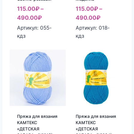
115.00
₽
–
115.00
₽
–
490.00
₽
490.00
₽
Артикул: 055-
Артикул: 018-
кдз
кдз
Пряжа для вязания
Пряжа для вязания
КАМТЕКС
КАМТЕКС
«ДЕТСКАЯ
«ДЕТСКАЯ