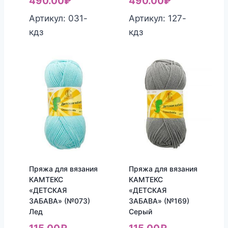
490.00
₽
490.00
₽
Артикул: 031-
Артикул: 127-
кдз
кдз
Пряжа для вязания
Пряжа для вязания
КАМТЕКС
КАМТЕКС
«ДЕТСКАЯ
«ДЕТСКАЯ
ЗАБАВА» (№073)
ЗАБАВА» (№169)
Лед
Серый