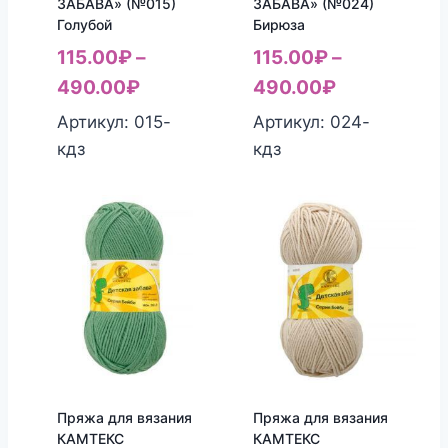
ЗАБАВА» (№015)
ЗАБАВА» (№024)
Голубой
Бирюза
115.00
₽
–
115.00
₽
–
490.00
₽
490.00
₽
Артикул: 015-
Артикул: 024-
кдз
кдз
Пряжа для вязания
Пряжа для вязания
КАМТЕКС
КАМТЕКС