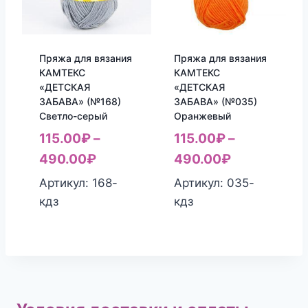
Пряжа для вязания
Пряжа для вязания
КАМТЕКС
КАМТЕКС
«ДЕТСКАЯ
«ДЕТСКАЯ
ЗАБАВА» (№168)
ЗАБАВА» (№035)
Светло-серый
Оранжевый
115.00
₽
–
115.00
₽
–
490.00
₽
490.00
₽
Артикул: 168-
Артикул: 035-
кдз
кдз