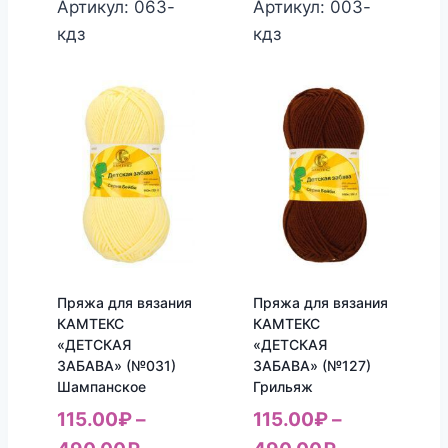
Артикул: 063-
Артикул: 003-
кдз
кдз
Пряжа для вязания
Пряжа для вязания
КАМТЕКС
КАМТЕКС
«ДЕТСКАЯ
«ДЕТСКАЯ
ЗАБАВА» (№031)
ЗАБАВА» (№127)
Шампанское
Грильяж
115.00
₽
–
115.00
₽
–