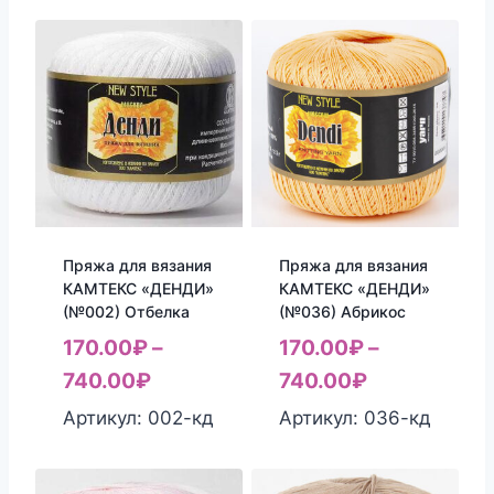
Пряжа для вязания
Пряжа для вязания
КАМТЕКС «ДЕНДИ»
КАМТЕКС «ДЕНДИ»
(№002) Отбелка
(№036) Абрикос
170.00
₽
–
170.00
₽
–
740.00
₽
740.00
₽
Артикул: 002-кд
Артикул: 036-кд