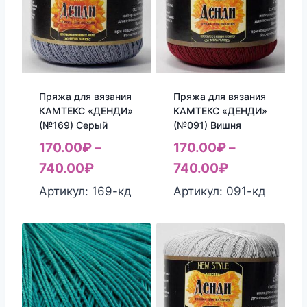
Пряжа для вязания
Пряжа для вязания
КАМТЕКС «ДЕНДИ»
КАМТЕКС «ДЕНДИ»
(№169) Серый
(№091) Вишня
170.00
₽
–
170.00
₽
–
740.00
₽
740.00
₽
Артикул: 169-кд
Артикул: 091-кд