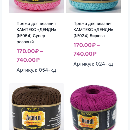
Пряжа для вязания
Пряжа для вязания
КАМТЕКС «ДЕНДИ»
КАМТЕКС «ДЕНДИ»
(№054) Супер
(№024) Бирюза
розовый
170.00
₽
–
170.00
₽
–
740.00
₽
740.00
₽
Артикул: 024-кд
Артикул: 054-кд