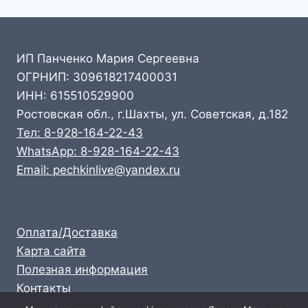
ИП Панченко Мария Сергеевна
ОГРНИП: 309618217400031
ИНН: 615510529900
Ростовская обл., г.Шахты, ул. Советская, д.182
Тел: 8-928-164-22-43
WhatsApp: 8-928-164-22-43
Email: pechkinlive@yandex.ru
Оплата/Доставка
Карта сайта
Полезная информация
Контакты
Личный кабинет