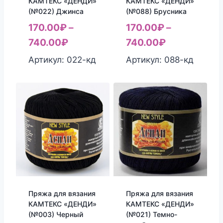
КАМТЕКС «ДЕНДИ»
КАМТЕКС «ДЕНДИ»
(№022) Джинса
(№088) Брусника
170.00
₽
–
170.00
₽
–
740.00
₽
740.00
₽
Артикул: 022-кд
Артикул: 088-кд
Пряжа для вязания
Пряжа для вязания
КАМТЕКС «ДЕНДИ»
КАМТЕКС «ДЕНДИ»
(№003) Черный
(№021) Темно-