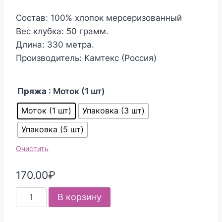
Состав: 100% хлопок мерсеризованный
Вес клубка: 50 грамм.
Длина: 330 метра.
Производитель: Камтекс (Россия)
Пряжа
: Моток (1 шт)
Моток (1 шт)
Упаковка (3 шт)
Упаковка (5 шт)
Очистить
170.00
₽
Количество
В корзину
товара
Пряжа