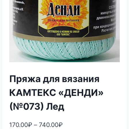
Пряжа для вязания
КАМТЕКС «ДЕНДИ»
(№073) Лед
170.00
₽
–
740.00
₽