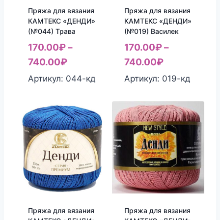
Пряжа для вязания
Пряжа для вязания
КАМТЕКС «ДЕНДИ»
КАМТЕКС «ДЕНДИ»
(№044) Трава
(№019) Василек
170.00
₽
–
170.00
₽
–
740.00
₽
740.00
₽
Артикул: 044-кд
Артикул: 019-кд
Пряжа для вязания
Пряжа для вязания