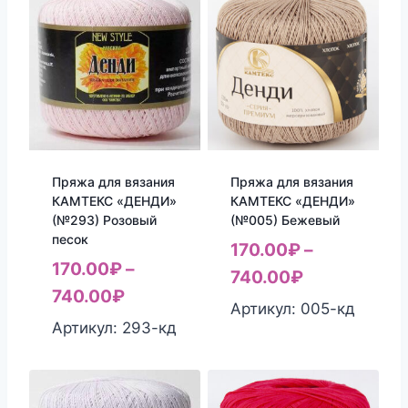
Пряжа для вязания
Пряжа для вязания
КАМТЕКС «ДЕНДИ»
КАМТЕКС «ДЕНДИ»
(№293) Розовый
(№005) Бежевый
песок
170.00
₽
–
170.00
₽
–
740.00
₽
740.00
₽
Артикул: 005-кд
Артикул: 293-кд