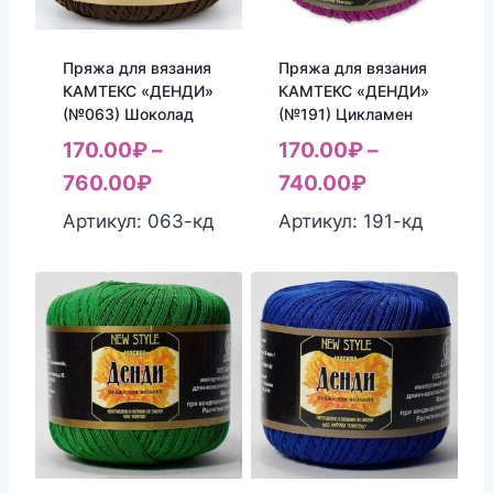
Пряжа для вязания
Пряжа для вязания
КАМТЕКС «ДЕНДИ»
КАМТЕКС «ДЕНДИ»
(№063) Шоколад
(№191) Цикламен
170.00
₽
–
170.00
₽
–
760.00
₽
740.00
₽
Артикул: 063-кд
Артикул: 191-кд