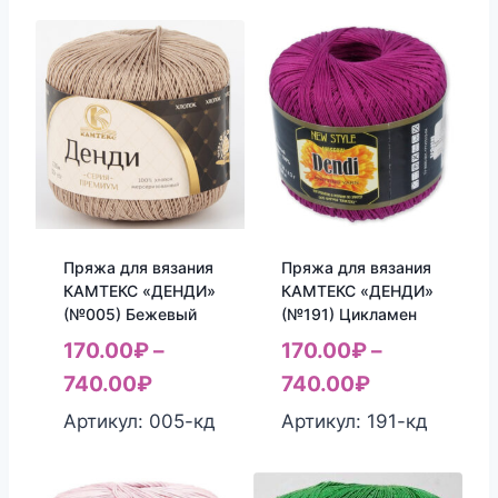
Пряжа для вязания
Пряжа для вязания
КАМТЕКС «ДЕНДИ»
КАМТЕКС «ДЕНДИ»
(№005) Бежевый
(№191) Цикламен
170.00
₽
–
170.00
₽
–
740.00
₽
740.00
₽
Артикул: 005-кд
Артикул: 191-кд