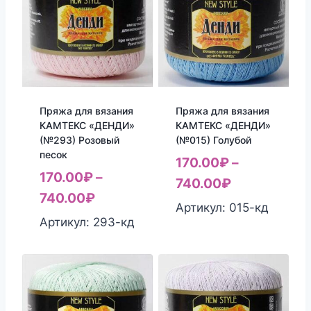
Пряжа для вязания
Пряжа для вязания
КАМТЕКС «ДЕНДИ»
КАМТЕКС «ДЕНДИ»
(№293) Розовый
(№015) Голубой
песок
170.00
₽
–
170.00
₽
–
740.00
₽
740.00
₽
Артикул: 015-кд
Артикул: 293-кд