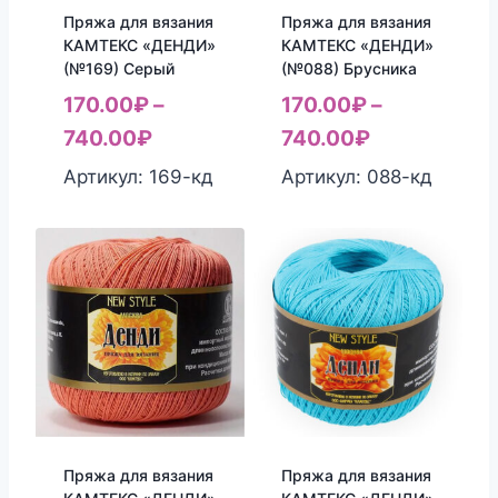
Пряжа для вязания
Пряжа для вязания
КАМТЕКС «ДЕНДИ»
КАМТЕКС «ДЕНДИ»
(№169) Серый
(№088) Брусника
170.00
₽
–
170.00
₽
–
740.00
₽
740.00
₽
Артикул: 169-кд
Артикул: 088-кд
Пряжа для вязания
Пряжа для вязания