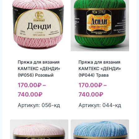
Пряжа для вязания
Пряжа для вязания
КАМТЕКС «ДЕНДИ»
КАМТЕКС «ДЕНДИ»
(№056) Розовый
(№044) Трава
170.00
₽
–
170.00
₽
–
740.00
₽
740.00
₽
Артикул: 056-кд
Артикул: 044-кд