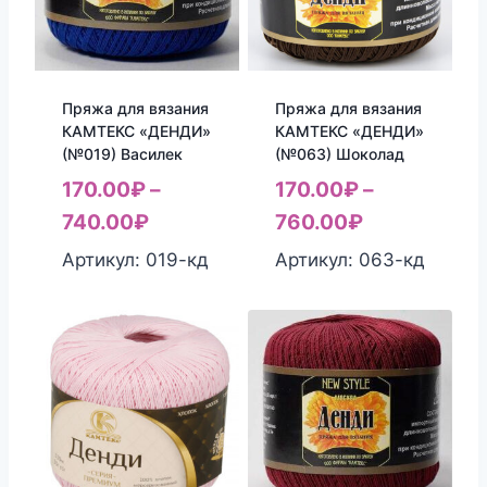
Пряжа для вязания
Пряжа для вязания
КАМТЕКС «ДЕНДИ»
КАМТЕКС «ДЕНДИ»
(№019) Василек
(№063) Шоколад
170.00
₽
–
170.00
₽
–
740.00
₽
760.00
₽
Артикул: 019-кд
Артикул: 063-кд