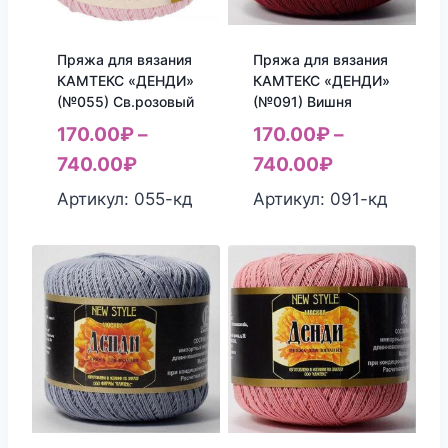
Пряжа для вязания
Пряжа для вязания
КАМТЕКС «ДЕНДИ»
КАМТЕКС «ДЕНДИ»
(№055) Св.розовый
(№091) Вишня
170.00
₽
–
170.00
₽
–
740.00
₽
740.00
₽
Артикул: 055-кд
Артикул: 091-кд