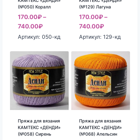
КАМТЕКС «ДЕНДИ»
КАМТЕКС «ДЕНДИ»
(№050) Коралл
(№129) Лагуна
170.00
₽
–
170.00
₽
–
740.00
₽
740.00
₽
Артикул: 050-кд
Артикул: 129-кд
Пряжа для вязания
Пряжа для вязания
КАМТЕКС «ДЕНДИ»
КАМТЕКС «ДЕНДИ»
(№058) Сирень
(№068) Апельсин