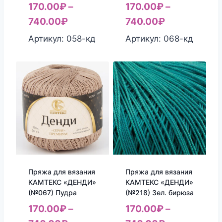
170.00
₽
–
170.00
₽
–
740.00
₽
740.00
₽
Артикул: 058-кд
Артикул: 068-кд
Пряжа для вязания
Пряжа для вязания
КАМТЕКС «ДЕНДИ»
КАМТЕКС «ДЕНДИ»
(№067) Пудра
(№218) Зел. бирюза
170.00
₽
–
170.00
₽
–