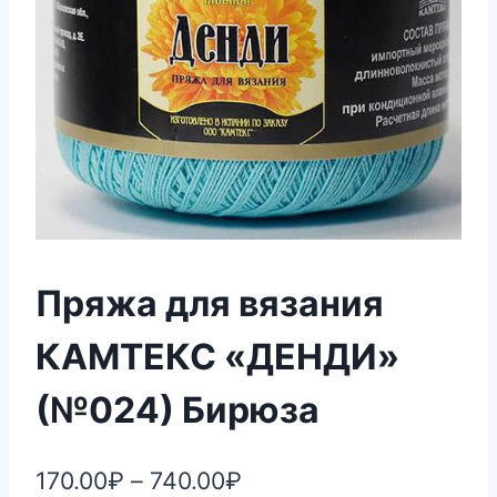
Пряжа для вязания
КАМТЕКС «ДЕНДИ»
(№024) Бирюза
170.00
₽
–
740.00
₽