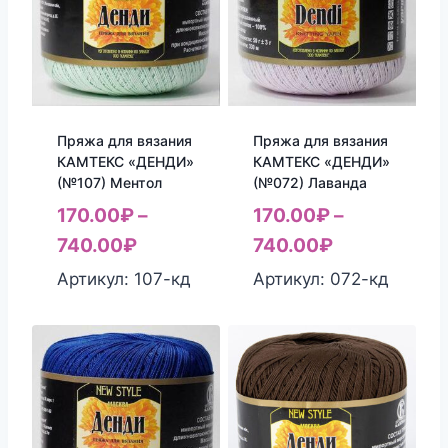
Пряжа для вязания
Пряжа для вязания
КАМТЕКС «ДЕНДИ»
КАМТЕКС «ДЕНДИ»
(№107) Ментол
(№072) Лаванда
170.00
₽
–
170.00
₽
–
740.00
₽
740.00
₽
Артикул: 107-кд
Артикул: 072-кд