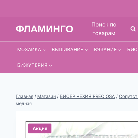
Перейти
Поиск по
ФЛАМИНГО
к
товарам
содержимому
МОЗАИКА
ВЫШИВАНИЕ
ВЯЗАНИЕ
БИС
БИЖУТЕРИЯ
Главная
/
Магазин
/
БИСЕР ЧЕХИЯ PRECIOSA
/
Сопутст
медная
Акция