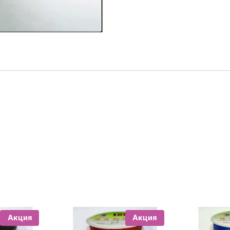
мм
медная
Акция
Акция