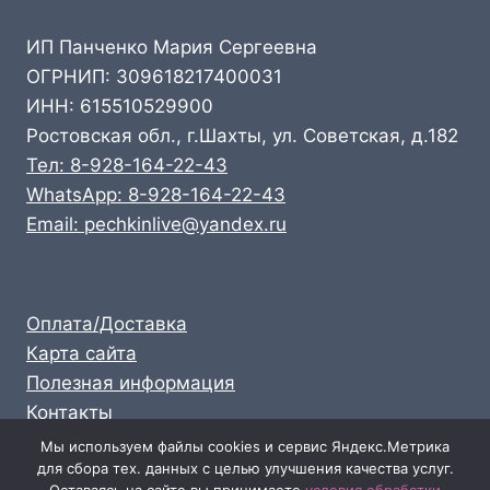
ИП Панченко Мария Сергеевна
ОГРНИП: 309618217400031
ИНН: 615510529900
Ростовская обл., г.Шахты, ул. Советская, д.182
Тел: 8-928-164-22-43
WhatsApp: 8-928-164-22-43
Email: pechkinlive@yandex.ru
Оплата/Доставка
Карта сайта
Полезная информация
Контакты
Личный кабинет
Мы используем файлы cookies и сервис Яндекс.Метрика
для сбора тех. данных с целью улучшения качества услуг.
Опт: 8-928-164-22-43