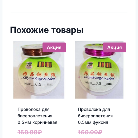
Похожие товары
Акция
Акция
Проволока для
Проволока для
бисероплетения
бисероплетения
0.5мм коричневая
0.5мм фуксия
Первоначальная
Первоначал
160.00
₽
160.00
₽