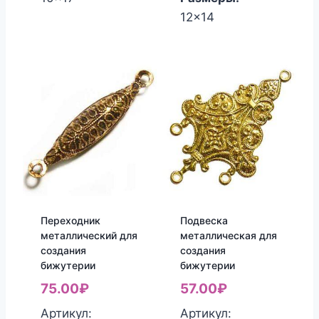
12x14
Переходник
Подвеска
металлический для
металлическая для
создания
создания
бижутерии
бижутерии
75.00
₽
57.00
₽
Артикул:
Артикул: