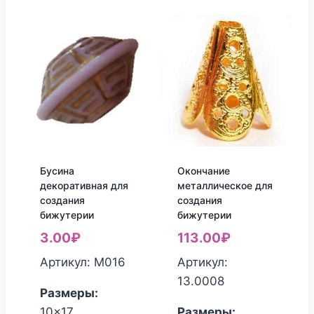
Бусина
Окончание
декоративная для
металлическое для
создания
создания
бижутерии
бижутерии
3.00
₽
113.00
₽
Артикул: М016
Артикул:
13.0008
Размеры:
10x17
Размеры: