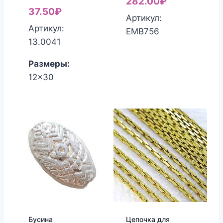
282.00
₽
37.50
₽
Артикул:
Артикул:
ЕМВ756
13.0041
Размеры:
12x30
Бусина
Цепочка для