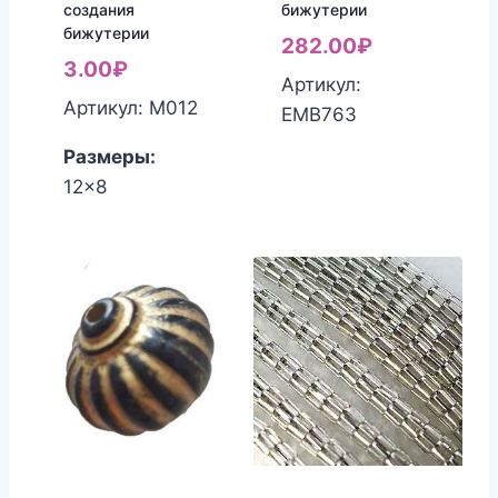
создания
бижутерии
бижутерии
282.00
₽
3.00
₽
Артикул:
Артикул: М012
ЕМВ763
Размеры:
12x8