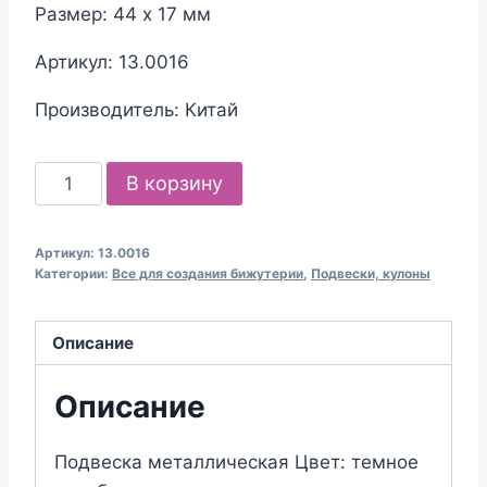
Размер: 44 х 17 мм
Артикул: 13.0016
Производитель: Китай
Количество
В корзину
товара
Подвеска
Артикул:
13.0016
металлическая
Категории:
Все для создания бижутерии
,
Подвески, кулоны
для
создания
Описание
бижутерии
Описание
Подвеска металлическая
Цвет: темное