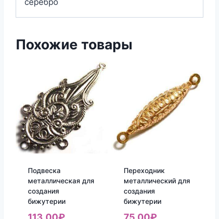
серебро
Похожие товары
Подвеска
Переходник
металлическая для
металлический для
создания
создания
бижутерии
бижутерии
113.00
₽
75.00
₽