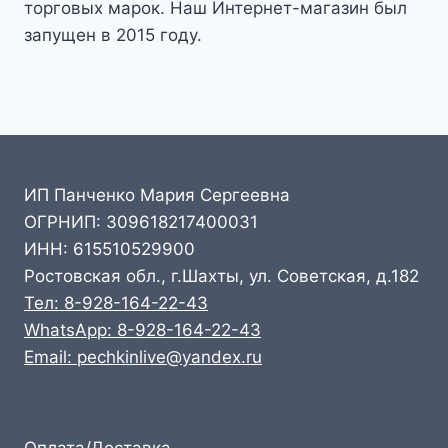
торговых марок. Наш Интернет-магазин был
запущен в 2015 году.
ИП Панченко Мария Сергеевна
ОГРНИП: 309618217400031
ИНН: 615510529900
Ростовская обл., г.Шахты, ул. Советская, д.182
Тел: 8-928-164-22-43
WhatsApp: 8-928-164-22-43
Email: pechkinlive@yandex.ru