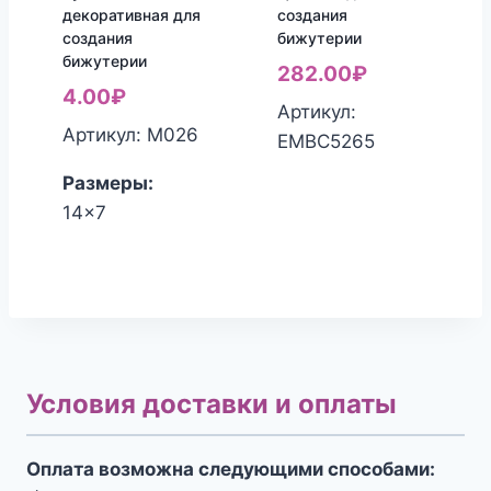
декоративная для
создания
создания
бижутерии
бижутерии
282.00
₽
4.00
₽
Артикул:
Артикул: М026
ЕМВС5265
Размеры:
14x7
Условия доставки и оплаты
Оплата возможна следующими способами: