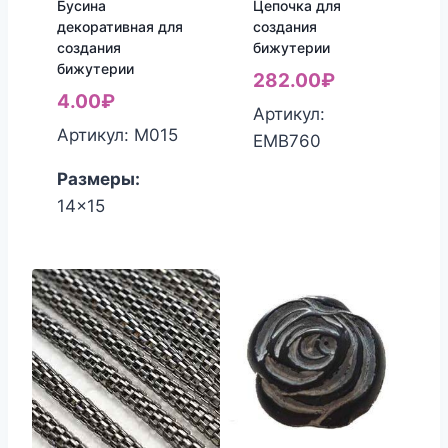
Бусина
Цепочка для
декоративная для
создания
создания
бижутерии
бижутерии
282.00
₽
4.00
₽
Артикул:
Артикул: М015
ЕМВ760
Размеры:
14x15