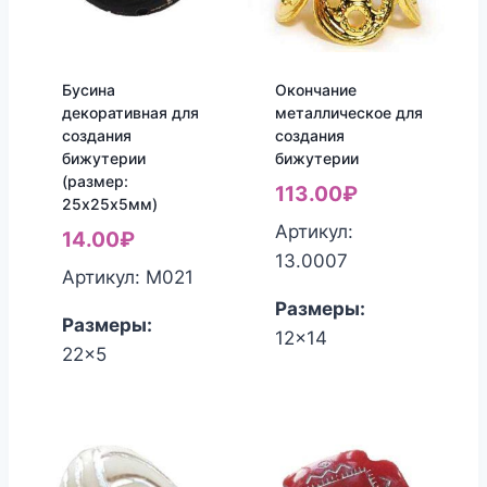
Бусина
Окончание
декоративная для
металлическое для
создания
создания
бижутерии
бижутерии
(размер:
113.00
₽
25х25х5мм)
Артикул:
14.00
₽
13.0007
Артикул: М021
Размеры:
Размеры:
12x14
22x5