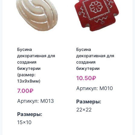
Бусина
Бусина
декоративная для
декоративная для
создания
создания
бижутерии
бижутерии
(размер:
10.50
₽
13х9х8мм)
Артикул: М010
7.00
₽
Артикул: М013
Размеры:
22x22
Размеры:
15x10