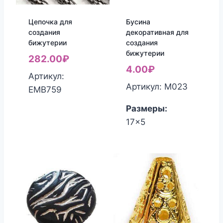
Цепочка для
Бусина
создания
декоративная для
бижутерии
создания
бижутерии
282.00
₽
4.00
₽
Артикул:
Артикул: М023
ЕМВ759
Размеры:
17x5