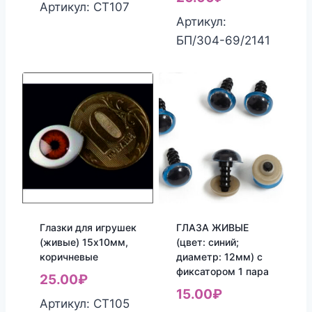
Артикул: СТ107
Артикул:
БП/304-69/2141
Глазки для игрушек
ГЛАЗА ЖИВЫЕ
(живые) 15х10мм,
(цвет: синий;
коричневые
диаметр: 12мм) с
фиксатором 1 пара
25.00
₽
15.00
₽
Артикул: СТ105