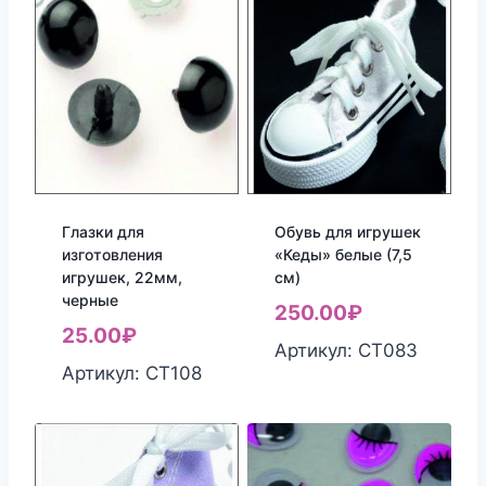
Глазки для
Обувь для игрушек
изготовления
«Кеды» белые (7,5
игрушек, 22мм,
см)
черные
250.00
₽
25.00
₽
Артикул: СТ083
Артикул: СТ108