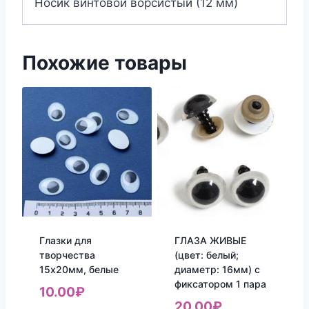
Носик винтовой ворсистый (12 мм)
Похожие товары
Глазки для
ГЛАЗА ЖИВЫЕ
творчества
(цвет: белый;
15х20мм, белые
диаметр: 16мм) с
фиксатором 1 пара
10.00
₽
20.00
₽