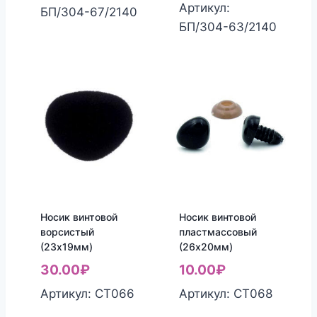
Артикул:
БП/304-67/2140
БП/304-63/2140
Носик винтовой
Носик винтовой
ворсистый
пластмассовый
(23х19мм)
(26х20мм)
30.00
₽
10.00
₽
Артикул: СТ066
Артикул: СТ068