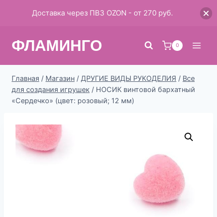
Доставка через ПВЗ OZON - от 270 руб.
Перейти
ФЛАМИНГО
к
0
содержимому
Главная
/
Магазин
/
ДРУГИЕ ВИДЫ РУКОДЕЛИЯ
/
Все
для создания игрушек
/
НОСИК винтовой бархатный
«Сердечко» (цвет: розовый; 12 мм)