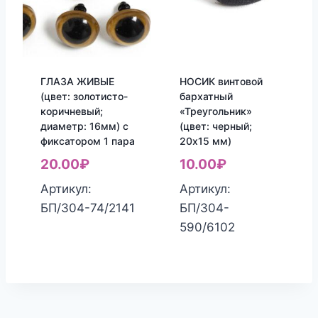
ГЛАЗА ЖИВЫЕ
НОСИК винтовой
(цвет: золотисто-
бархатный
коричневый;
«Треугольник»
диаметр: 16мм) с
(цвет: черный;
фиксатором 1 пара
20х15 мм)
20.00
₽
10.00
₽
Артикул:
Артикул:
БП/304-74/2141
БП/304-
590/6102