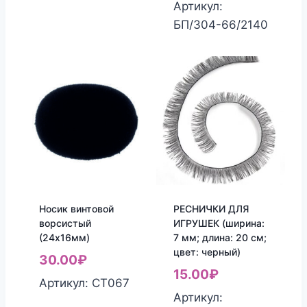
Артикул:
БП/304-66/2140
Носик винтовой
РЕСНИЧКИ ДЛЯ
ворсистый
ИГРУШЕК (ширина:
(24х16мм)
7 мм; длина: 20 см;
цвет: черный)
30.00
₽
15.00
₽
Артикул: СТ067
Артикул: