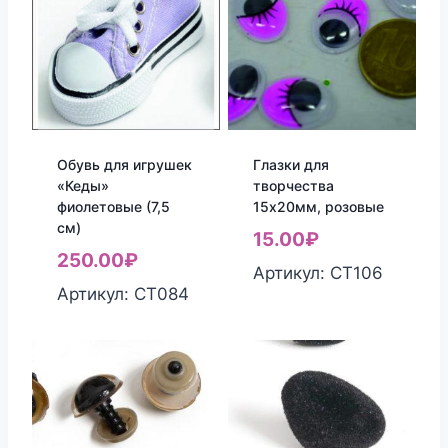
Обувь для игрушек
Глазки для
«Кеды»
творчества
фиолетовые (7,5
15х20мм, розовые
см)
15.00
₽
250.00
₽
Артикул: СТ106
Артикул: СТ084