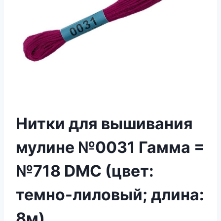
Нитки для вышивания
мулине №0031 Гамма =
№718 DMC (цвет:
темно-лиловый; длина:
8м)