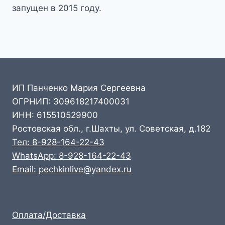
запущен в 2015 году.
ИП Панченко Мария Сергеевна
ОГРНИП: 309618217400031
ИНН: 615510529900
Ростовская обл., г.Шахты, ул. Советская, д.182
Тел: 8-928-164-22-43
WhatsApp: 8-928-164-22-43
Email: pechkinlive@yandex.ru
Оплата/Доставка