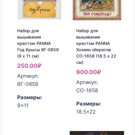
Набор для
Набор для
вышивания
вышивания
крестом PANNA
крестом PANNA
Год Крысы ВГ-0859
Хозяин оберегов
(9 x 11 см)
СО-1658 (18.5 x 22
см)
250.00
₽
900.00
₽
Артикул:
Артикул:
ВГ-0859
СО-1658
Размеры:
Размеры:
9x11
18.5x22