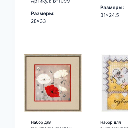
Артикул: В-1099
Размеры:
Размеры:
31x24.5
28x33
Набор для
Набор для