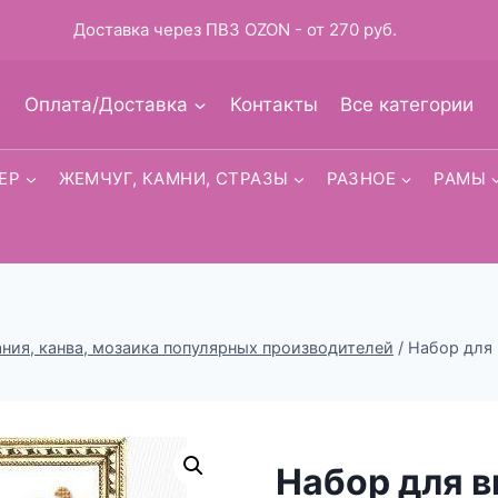
Доставка через ПВЗ OZON - от 270 руб.
Оплата/Доставка
Контакты
Все категории
ЕР
ЖЕМЧУГ, КАМНИ, СТРАЗЫ
РАЗНОЕ
РАМЫ
ия, канва, мозаика популярных производителей
/
Набор для 
Набор для 