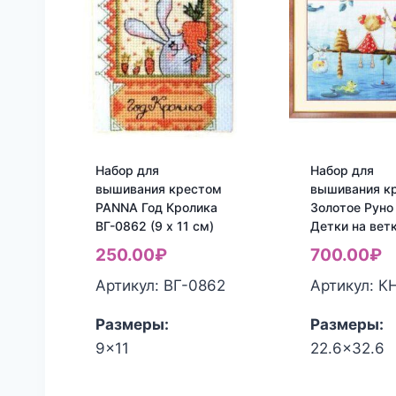
Набор для
Набор для
вышивания крестом
вышивания к
PANNA Год Кролика
Золотое Руно
ВГ-0862 (9 x 11 см)
Детки на вет
250.00
₽
700.00
₽
Артикул: ВГ-0862
Артикул: К
Размеры:
Размеры:
9x11
22.6x32.6