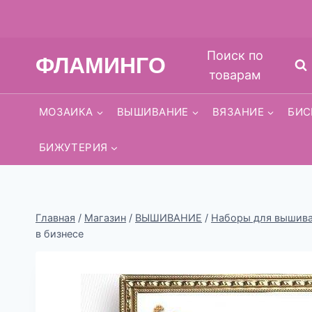
Перейти
Поиск по
ФЛАМИНГО
к
товарам
содержимому
МОЗАИКА
ВЫШИВАНИЕ
ВЯЗАНИЕ
БИС
БИЖУТЕРИЯ
Главная
/
Магазин
/
ВЫШИВАНИЕ
/
Наборы для вышиван
в бизнесе