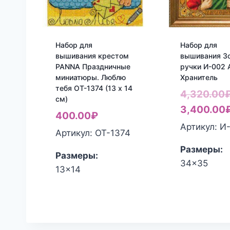
Набор для
Набор для
вышивания крестом
вышивания З
PANNA Праздничные
ручки И-002 
миниатюры. Люблю
Хранитель
тебя ОТ-1374 (13 x 14
4,320.00
см)
3,400.00
400.00
₽
Артикул: И
Артикул: ОТ-1374
Размеры:
Размеры:
34x35
13x14