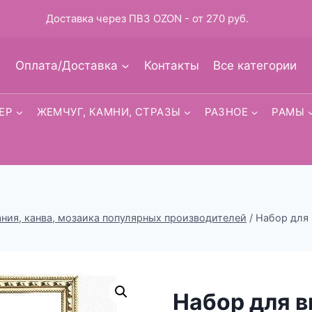
Доставка через ПВЗ OZON - от 270 руб.
Оплата/Доставка
Контакты
Все категории
ЕР
ЖЕМЧУГ, КАМНИ, СТРАЗЫ
РАЗНОЕ
РАМЫ
ия, канва, мозаика популярных производителей
/
Набор для
Набор для 