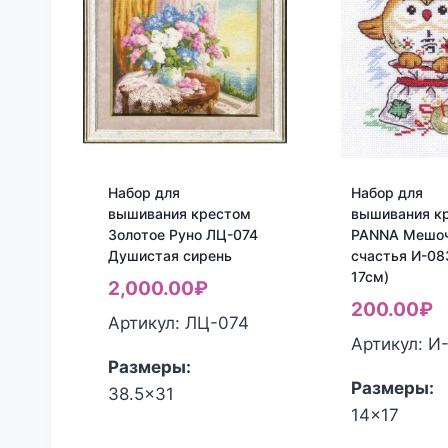
Набор для
Набор для
вышивания крестом
вышивания к
Золотое Руно ЛЦ-074
PANNA Мешо
Душистая сирень
счастья И-083
17см)
2,000.00
₽
200.00
₽
Артикул: ЛЦ-074
Артикул: И
Размеры:
Размеры:
38.5x31
14x17