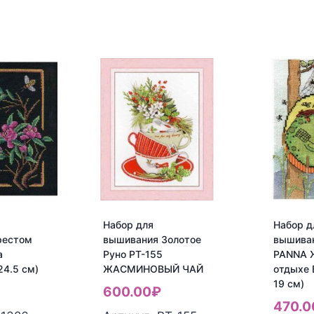
Набор для
Набор д
рестом
вышивания Золотое
вышива
а
Руно РТ-155
PANNA 
24.5 см)
ЖАСМИНОВЫЙ ЧАЙ
отдыхе 
19 см)
600.00
₽
470.0