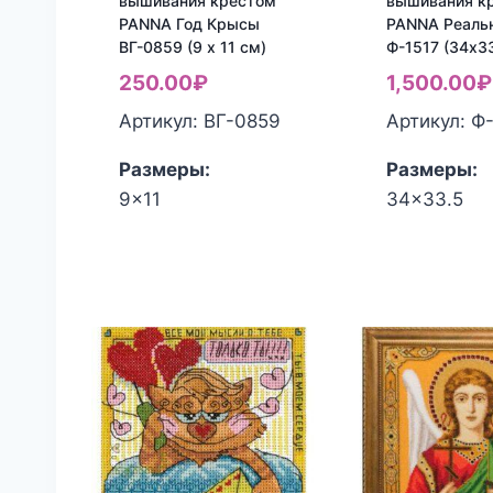
вышивания крестом
вышивания к
PANNA Год Крысы
PANNA Реаль
ВГ-0859 (9 x 11 см)
Ф-1517 (34х3
250.00
₽
1,500.00
₽
Артикул: ВГ-0859
Артикул: Ф
Размеры:
Размеры:
9x11
34x33.5