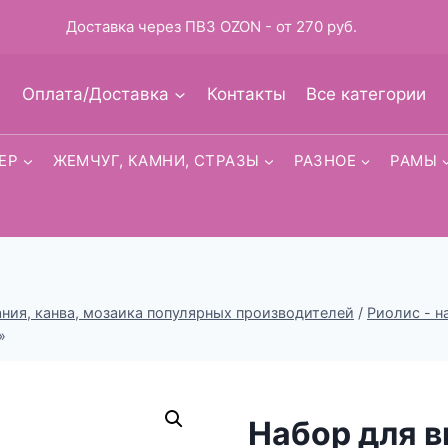
Доставка через ПВЗ OZON - от 270 руб.
Оплата/Доставка
Контакты
Все категории
ЕР
ЖЕМЧУГ, КАМНИ, СТРАЗЫ
РАЗНОЕ
РАМЫ
ия, канва, мозаика популярных производителей
/
Риолис - 
»
Набор для 