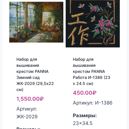
Набор для
Набор для
вышивания
вышивания
крестом PANNA
крестом PANNA
Зимний сад
Работа И-1386 (23
ЖК-2029 (29,5х22
x 24.5 см)
см)
450.00
₽
1,550.00
₽
Артикул: И-1386
Артикул:
Размеры:
ЖК-2029
23x34.5