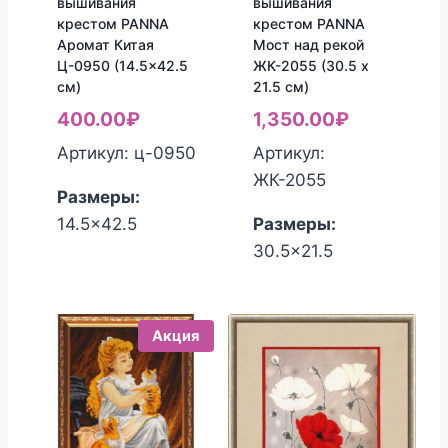
вышивания
вышивания
крестом PANNA
крестом PANNA
Аромат Китая
Мост над рекой
Ц-0950 (14.5×42.5
ЖК-2055 (30.5 x
см)
21.5 см)
400.00
₽
1,350.00
₽
Артикул: ц-0950
Артикул:
ЖК-2055
Размеры:
14.5x42.5
Размеры:
30.5x21.5
Акция