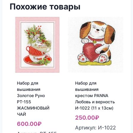
Похожие товары
Набор для
Набор для
вышивания
вышивания
Золотое Руно
крестом PANNA
РТ-155
Любовь и верность
ЖАСМИНОВЫЙ
И-1022 (11 х 13см)
ЧАЙ
250.00
₽
600.00
₽
Артикул: И-1022