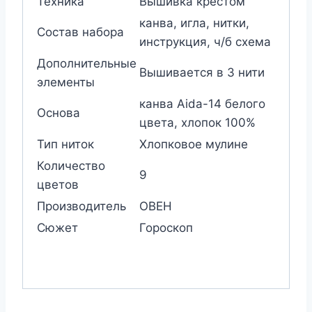
Техника
Вышивка крестом
канва, игла, нитки,
Состав набора
инструкция, ч/б схема
Дополнительные
Вышивается в 3 нити
элементы
канва Aida-14 белого
Основа
цвета, хлопок 100%
Тип ниток
Хлопковое мулине
Количество
9
цветов
Производитель
ОВЕН
Сюжет
Гороскоп