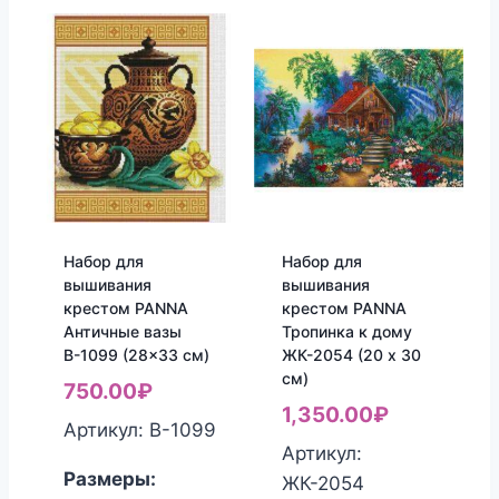
Набор для
Набор для
вышивания
вышивания
крестом PANNA
крестом PANNA
Античные вазы
Тропинка к дому
В-1099 (28×33 см)
ЖК-2054 (20 x 30
см)
750.00
₽
1,350.00
₽
Артикул: В-1099
Артикул:
Размеры:
ЖК-2054