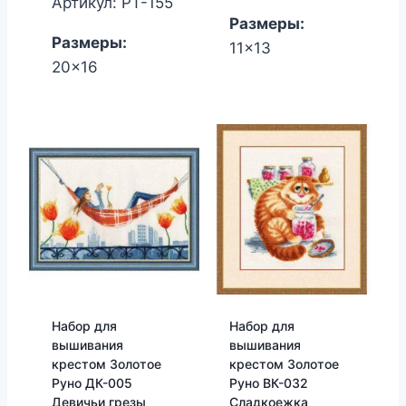
Артикул: РТ-155
Размеры:
Размеры:
11x13
20x16
Набор для
Набор для
вышивания
вышивания
крестом Золотое
крестом Золотое
Руно ДК-005
Руно ВК-032
Девичьи грезы
Сладкоежка