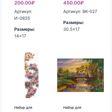
200.00
₽
450.00
₽
Артикул:
Артикул: ВК-027
И-0835
Размеры:
Размеры:
30.5x17
14x17
Набор для
Набор для