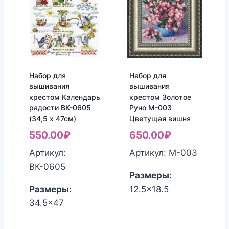
Набор для
Набор для
вышивания
вышивания
крестом Календарь
крестом Золотое
радости ВК-0605
Руно М-003
(34,5 х 47см)
Цветущая вишня
550.00
₽
650.00
₽
Артикул:
Артикул: M-003
ВК-0605
Размеры:
Размеры:
12.5x18.5
34.5x47