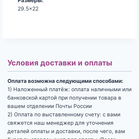
Размеры:
29.5x22
Условия доставки и оплаты
Оплата возможна следующими способами:
1) Наложенный платёж: оплата наличными или
банковской картой при получении товара в
вашем отделении Почты России
2) Оплата по выставленному счету: с вами
свяжется наш менеджер для уточнения
деталей оплаты и доставки, после чего, вам