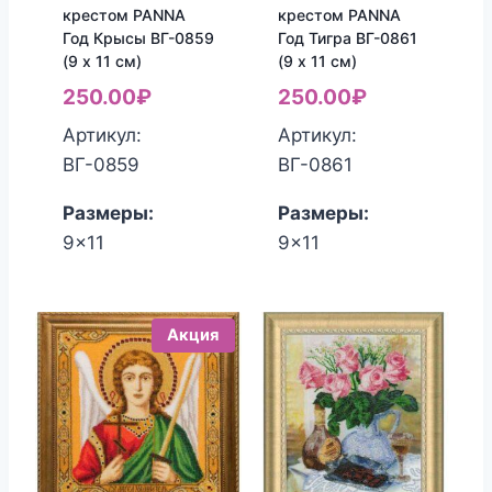
крестом PANNA
крестом PANNA
Год Крысы ВГ-0859
Год Тигра ВГ-0861
(9 x 11 см)
(9 x 11 см)
250.00
₽
250.00
₽
Артикул:
Артикул:
ВГ-0859
ВГ-0861
Размеры:
Размеры:
9x11
9x11
Акция