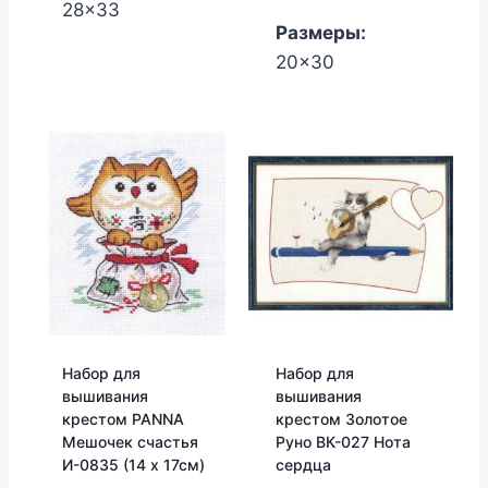
28x33
Размеры:
20x30
Набор для
Набор для
вышивания
вышивания
крестом PANNA
крестом Золотое
Мешочек счастья
Руно ВК-027 Нота
И-0835 (14 х 17см)
сердца