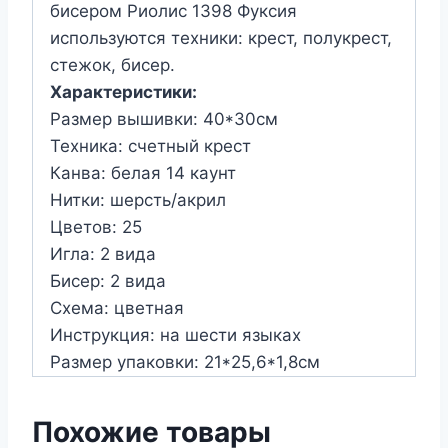
бисером Риолис 1398 Фуксия
используются техники: крест, полукрест,
стежок, бисер.
Характеристики:
Размер вышивки: 40*30см
Техника: счетный крест
Канва: белая 14 каунт
Нитки: шерсть/акрил
Цветов: 25
Игла: 2 вида
Бисер: 2 вида
Схема: цветная
Инструкция: на шести языках
Размер упаковки: 21*25,6*1,8см
Похожие товары