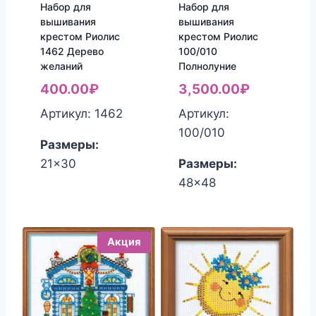
Набор для
Набор для
вышивания
вышивания
крестом Риолис
крестом Риолис
1462 Дерево
100/010
желаний
Полнолуние
400.00
₽
3,500.00
₽
Артикул: 1462
Артикул:
100/010
Размеры:
21x30
Размеры:
48x48
Акция