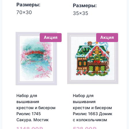
Размеры:
Размеры:
70x30
35x35
Акция
Акция
Набор для
Набор для
вышивания
вышивания
крестом и бисером
крестом и бисером
Риолис 1745
Риолис 1663 Домик
Сакура. Мостик
с колокольчиком
Первоначальная
Первоначал