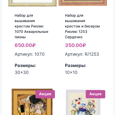
Набор для
Набор для
вышивания
вышивания
крестом Риолис
крестом и бисером
1070 Акварельные
Риолис 1253
пионы
Сердечко
650.00
₽
350.00
₽
Артикул: 1070
Артикул: R/1253
Размеры:
Размеры:
30x30
10x10
Акция
Акция