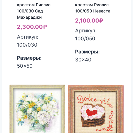
крестом Риолис
крестом Риолис
100/030 Сад
100/050 Невеста
Махараджи
2,100.00
₽
2,300.00
₽
Артикул:
Артикул:
100/050
100/030
Размеры:
Размеры:
30x40
50x50