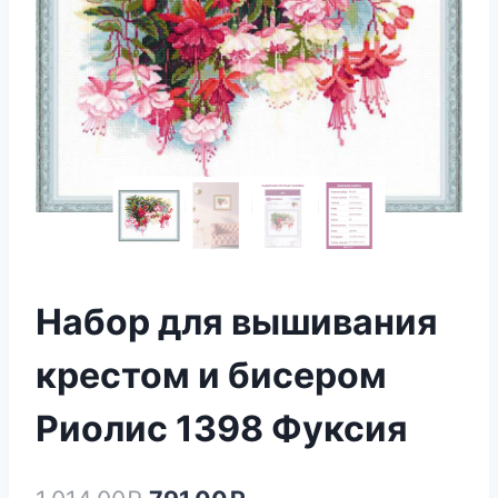
Набор для вышивания
крестом и бисером
Риолис 1398 Фуксия
Первоначальная
Текущая