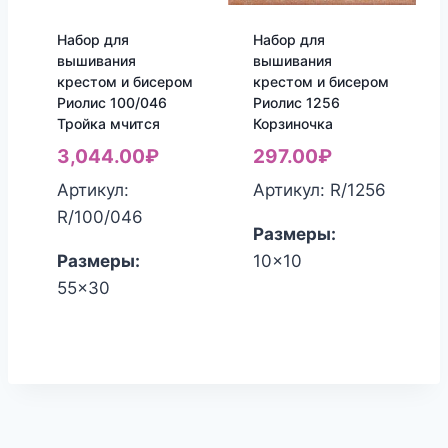
Набор для
Набор для
вышивания
вышивания
крестом и бисером
крестом и бисером
Риолис 100/046
Риолис 1256
Тройка мчится
Корзиночка
3,044.00
₽
297.00
₽
Артикул:
Артикул: R/1256
R/100/046
Размеры:
Размеры:
10x10
55x30