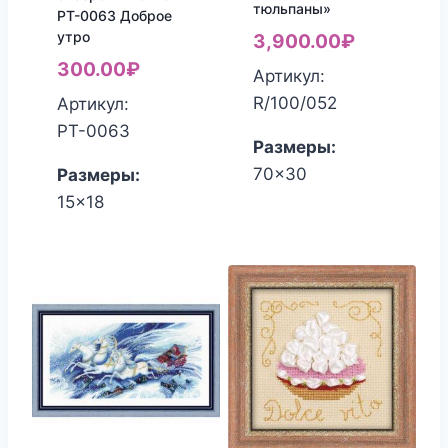
тюльпаны»
РТ-0063 Доброе
утро
3,900.00
₽
300.00
₽
Артикул:
R/100/052
Артикул:
РТ-0063
Размеры:
70x30
Размеры:
15x18