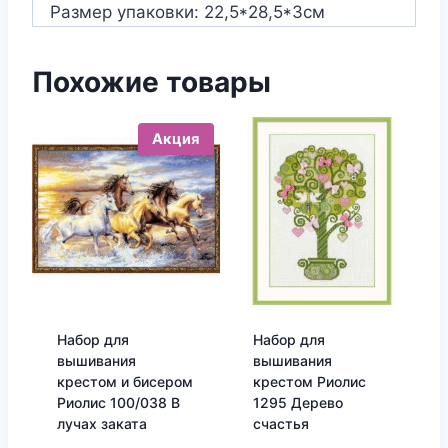
Размер упаковки: 22,5*28,5*3см
Похожие товары
Акция
Набор для
Набор для
вышивания
вышивания
крестом и бисером
крестом Риолис
Риолис 100/038 В
1295 Дерево
лучах заката
счастья