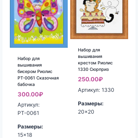
Набор для
вышивания
Набор для
крестом Риолис
вышивания
1330 Сюрприз
бисером Риолис
РТ-0061 Сказочная
250.00
₽
бабочка
Артикул: 1330
300.00
₽
Размеры:
Артикул:
20x20
РТ-0061
Размеры:
15x18