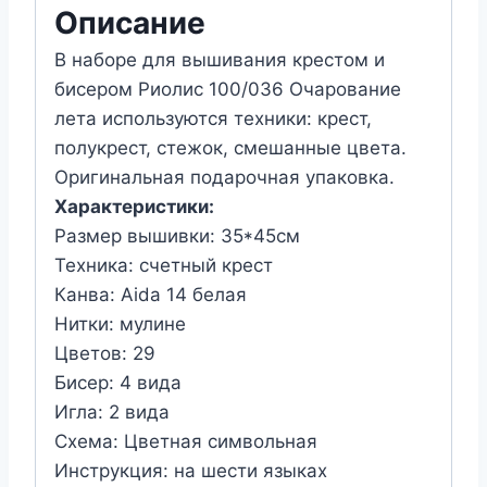
Риолис
Описание
100/036
В наборе для вышивания крестом и
Очарование
бисером Риолис 100/036 Очарование
лета
лета используются техники: крест,
полукрест, стежок, смешанные цвета.
Оригинальная подарочная упаковка.
Характеристики:
Размер вышивки: 35*45см
Техника: счетный крест
Канва: Aida 14 белая
Нитки: мулине
Цветов: 29
Бисер: 4 вида
Игла: 2 вида
Схема: Цветная символьная
Инструкция: на шести языках