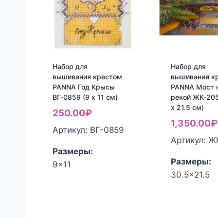
Набор для
Набор для
вышивания крестом
вышивания к
PANNA Год Крысы
PANNA Мост 
ВГ-0859 (9 x 11 см)
рекой ЖК-205
x 21.5 см)
250.00
₽
1,350.00
₽
Артикул: ВГ-0859
Артикул: Ж
Размеры:
Размеры:
9x11
30.5x21.5