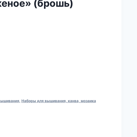
еное» (брошь)
 вышивания
,
Наборы для вышивания, канва, мозаика