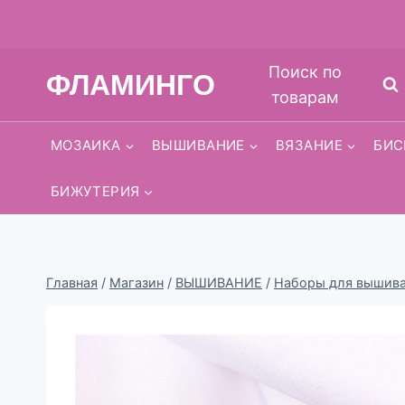
Перейти
Поиск по
ФЛАМИНГО
к
товарам
содержимому
МОЗАИКА
ВЫШИВАНИЕ
ВЯЗАНИЕ
БИС
БИЖУТЕРИЯ
Главная
/
Магазин
/
ВЫШИВАНИЕ
/
Наборы для вышиван