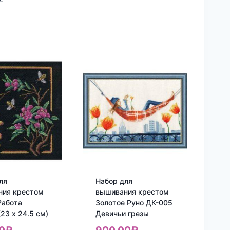
ля
Набор для
ния крестом
вышивания крестом
Работа
Золотое Руно ДК-005
(23 x 24.5 см)
Девичьи грезы