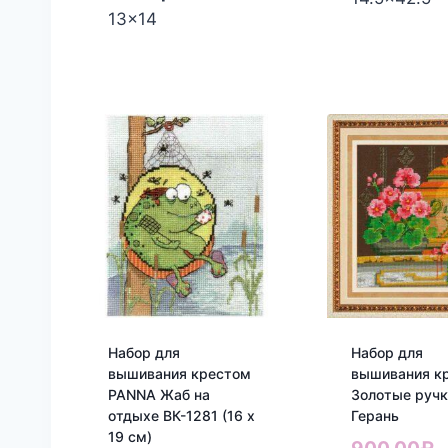
13x14
Набор для
Набор для
вышивания крестом
вышивания к
PANNA Жаб на
Золотые ручк
отдыхе ВК-1281 (16 x
Герань
19 см)
П