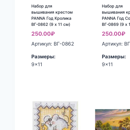
Набор для
Набор для
вышивания крестом
вышивания к
PANNA Год Кролика
PANNA Год С
ВГ-0862 (9 x 11 см)
ВГ-0869 (9 x 
250.00
₽
250.00
₽
Артикул: ВГ-0862
Артикул: В
Размеры:
Размеры:
9x11
9x11