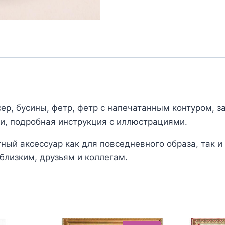
"Мороженое"
(брошь)
сер, бусины, фетр, фетр с напечатанным контуром, за
и, подробная инструкция с иллюстрациями.
ный аксессуар как для повседневного образа, так 
близким, друзьям и коллегам.