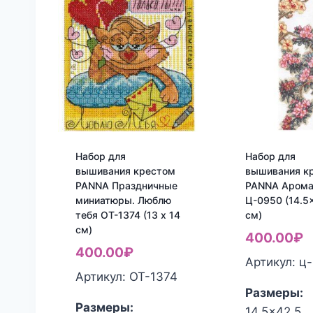
Набор для
Набор для
вышивания крестом
вышивания к
PANNA Праздничные
PANNA Арома
миниатюры. Люблю
Ц-0950 (14.5
тебя ОТ-1374 (13 x 14
см)
см)
400.00
₽
400.00
₽
Артикул: ц
Артикул: ОТ-1374
Размеры:
Размеры:
14.5x42.5