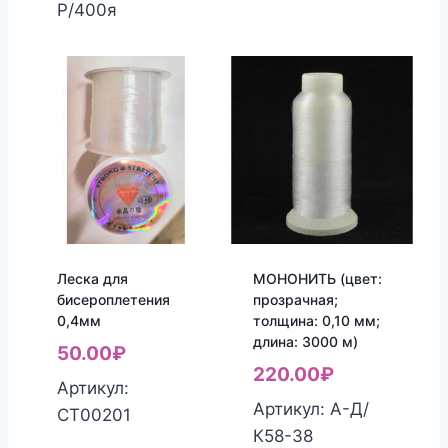
Р/400я
Леска для
МОНОНИТЬ (цвет:
бисероплетения
прозрачная;
0,4мм
толщина: 0,10 мм;
длина: 3000 м)
50.00
₽
220.00
₽
Артикул:
Артикул: А-Д/
СТ00201
К58-38