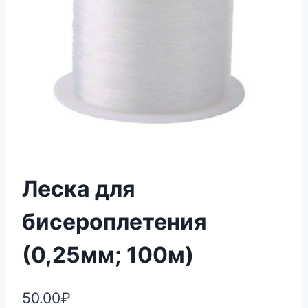
Леска для
бисероплетения
(0,25мм; 100м)
50.00
₽