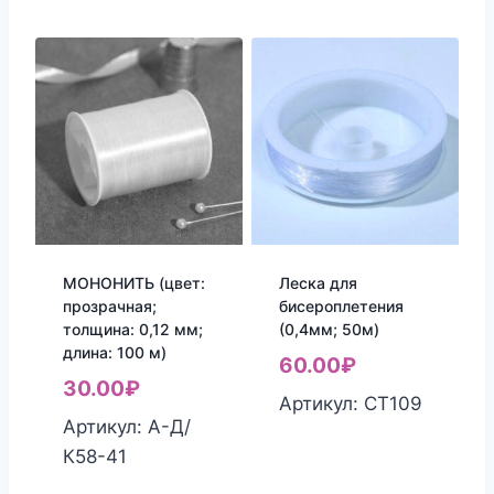
МОНОНИТЬ (цвет:
Леска для
прозрачная;
бисероплетения
толщина: 0,12 мм;
(0,4мм; 50м)
длина: 100 м)
60.00
₽
30.00
₽
Артикул: СТ109
Артикул: А-Д/
К58-41