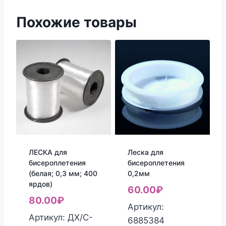
Похожие товары
ЛЕСКА для
Леска для
бисероплетения
бисероплетения
(белая; 0,3 мм; 400
0,2мм
ярдов)
60.00
₽
80.00
₽
Артикул:
Артикул: ДХ/С-
6885384