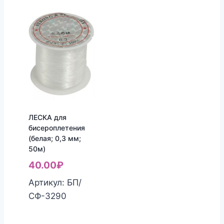
ЛЕСКА для
бисероплетения
(белая; 0,3 мм;
50м)
40.00
₽
Артикул: БП/
СФ-3290