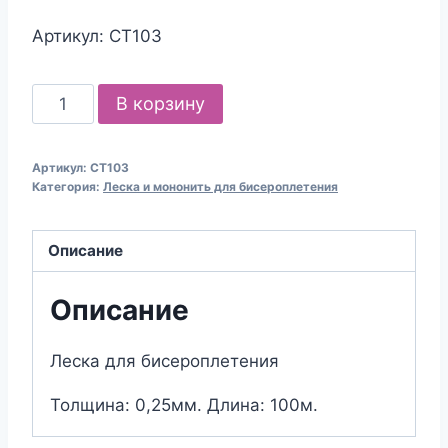
Артикул: СТ103
Количество
В корзину
товара
Леска
Артикул:
СТ103
для
Категория:
Леска и мононить для бисероплетения
бисероплетения
(0,25мм;
Описание
100м)
Описание
Леска для бисероплетения
Толщина: 0,25мм. Длина: 100м.