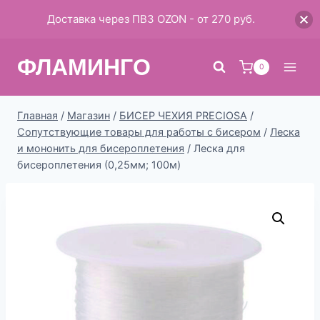
Доставка через ПВЗ OZON - от 270 руб.
Перейти
ФЛАМИНГО
к
0
содержимому
Главная
/
Магазин
/
БИСЕР ЧЕХИЯ PRECIOSA
/
Сопутствующие товары для работы с бисером
/
Леска
и мононить для бисероплетения
/
Леска для
бисероплетения (0,25мм; 100м)