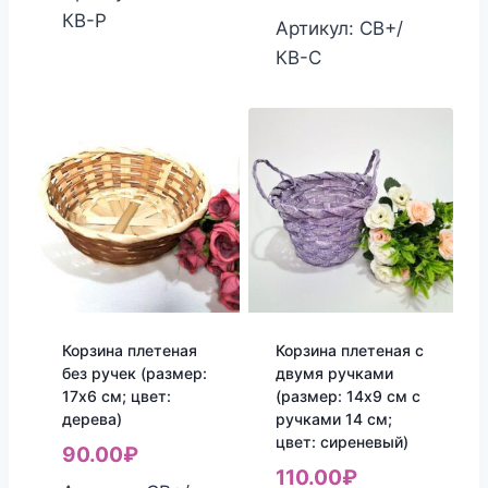
КВ-Р
Артикул: СВ+/
КВ-С
Корзина плетеная
Корзина плетеная с
без ручек (размер:
двумя ручками
17х6 см; цвет:
(размер: 14х9 см с
дерева)
ручками 14 см;
цвет: сиреневый)
90.00
₽
110.00
₽