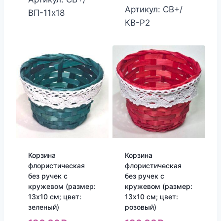
Артикул: СВ+/
ВП-11х18
КВ-Р2
Корзина
Корзина
флористическая
флористическая
без ручек с
без ручек с
кружевом (размер:
кружевом (размер:
13х10 см; цвет:
13х10 см; цвет:
зеленый)
розовый)