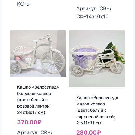
КС-Б
Артикул: СВ+/
СФ-14х10х10
Кашпо «Велосипед»
большое колесо
Кашпо «Велосипед»
(цвет: белый с
малое колесо
розовой лентой;
(цвет: белый с
24х13х17 см)
сиреневой лентой;
370.00
₽
21х11х11 см)
280.00
₽
Артикул: СВ+/