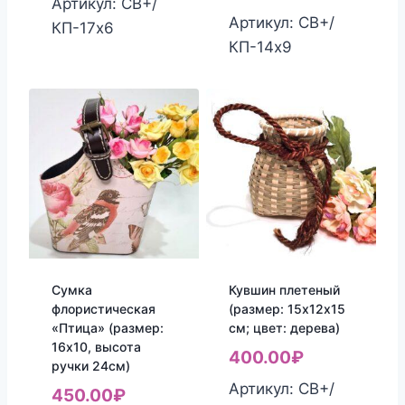
Артикул: СВ+/
Артикул: СВ+/
КП-17х6
КП-14х9
Сумка
Кувшин плетеный
флористическая
(размер: 15х12х15
«Птица» (размер:
см; цвет: дерева)
16х10, высота
400.00
₽
ручки 24см)
Артикул: СВ+/
450.00
₽