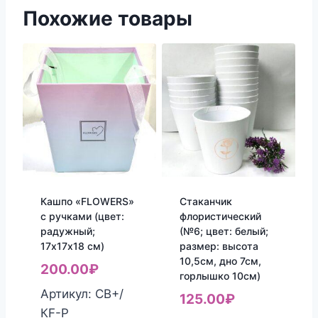
Похожие товары
Кашпо «FLOWERS»
Стаканчик
с ручками (цвет:
флористический
радужный;
(№6; цвет: белый;
17х17х18 см)
размер: высота
10,5см, дно 7см,
200.00
₽
горлышко 10см)
Артикул: СВ+/
125.00
₽
КF-Р