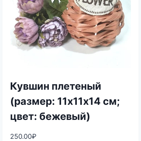
Кувшин плетеный
(размер: 11х11х14 см;
цвет: бежевый)
250.00
₽