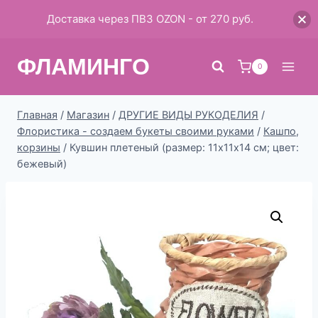
Доставка через ПВЗ OZON - от 270 руб.
Перейти
ФЛАМИНГО
к
0
содержимому
Главная
/
Магазин
/
ДРУГИЕ ВИДЫ РУКОДЕЛИЯ
/
Флористика - cоздаем букеты своими руками
/
Кашпо,
корзины
/
Кувшин плетеный (размер: 11х11х14 см; цвет:
бежевый)