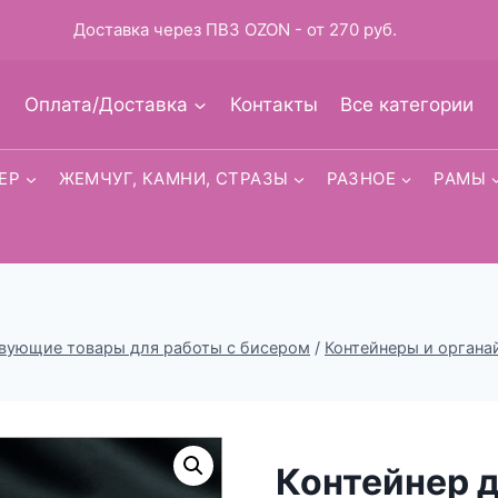
Доставка через ПВЗ OZON - от 270 руб.
Оплата/Доставка
Контакты
Все категории
ЕР
ЖЕМЧУГ, КАМНИ, СТРАЗЫ
РАЗНОЕ
РАМЫ
вующие товары для работы с бисером
/
Контейнеры и органа
Контейнер д