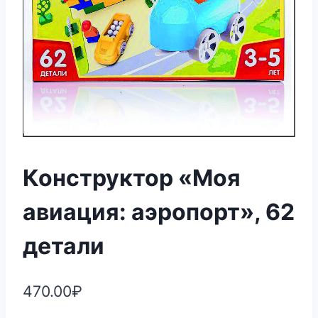
Конструктор «Моя
авиация: аэропорт», 62
детали
470.00
₽