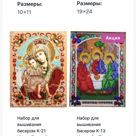
Размеры:
Размеры:
19x24
10x11
Акция
Набор для
Набор для
вышивания
вышивания
бисером К-21
бисером К-13