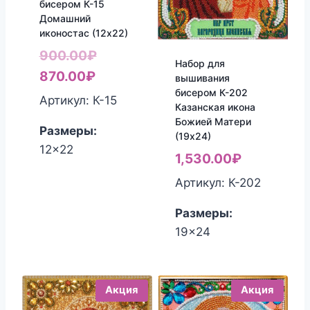
бисером К-15
Домашний
иконостас (12х22)
Первоначальная
900.00
₽
Набор для
Текущая
цена
870.00
₽
вышивания
бисером К-202
цена:
составляла
Артикул: К-15
Казанская икона
870.00₽.
900.00₽.
Божией Матери
Размеры:
(19х24)
12x22
1,530.00
₽
Артикул: К-202
Размеры:
19x24
Акция
Акция