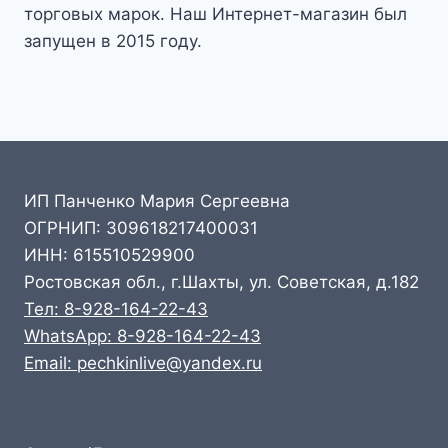
торговых марок. Наш Интернет-магазин был
запущен в 2015 году.
ИП Панченко Мария Сергеевна
ОГРНИП: 309618217400031
ИНН: 615510529900
Ростовская обл., г.Шахты, ул. Советская, д.182
Тел: 8-928-164-22-43
WhatsApp: 8-928-164-22-43
Email: pechkinlive@yandex.ru