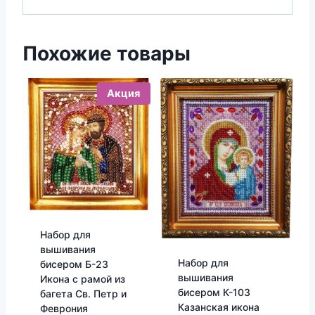
Похожие товары
Акция
Набор для
вышивания
Набор для
бисером Б-23
вышивания
Икона с рамой из
бисером К-103
багета Св. Петр и
Казанская икона
Феврония