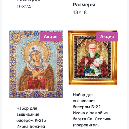
Размеры:
19x24
13x18
Акция
Акция
Набор для
вышивания
бисером Б-22
Набор для
Икона с рамой из
вышивания
багета Св. Стилиан
бисером К-215
(покровитель
Икона Божией