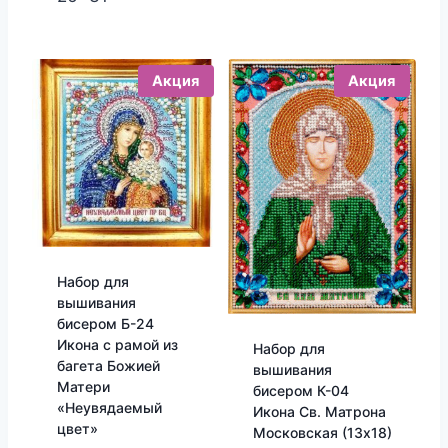
Акция
Акция
Набор для
вышивания
бисером Б-24
Икона с рамой из
Набор для
багета Божией
вышивания
Матери
бисером К-04
«Неувядаемый
Икона Св. Матрона
цвет»
Московская (13х18)