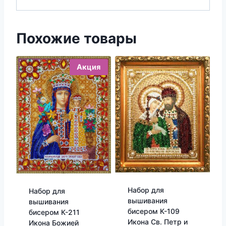
Похожие товары
Акция
Набор для
Набор для
вышивания
вышивания
бисером К-109
бисером К-211
Икона Св. Петр и
Икона Божией