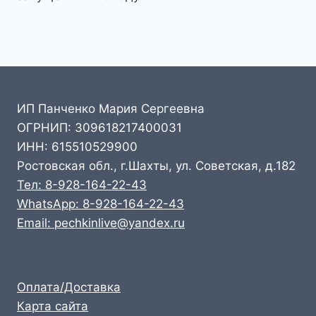
ИП Панченко Мария Сергеевна
ОГРНИП: 309618217400031
ИНН: 615510529900
Ростовская обл., г.Шахты, ул. Советская, д.182
Тел: 8-928-164-22-43
WhatsApp: 8-928-164-22-43
Email: pechkinlive@yandex.ru
Оплата/Доставка
Карта сайта