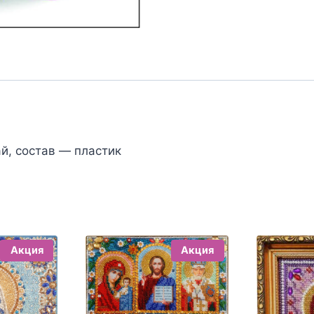
й, состав — пластик
Акция
Акция