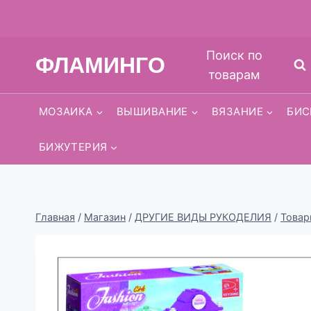
Перейти
Поиск по
ФЛАМИНГО
к
товарам
содержимому
МОЗАИКА
ВЫШИВАНИЕ
ВЯЗАНИЕ
БИС
БИЖУТЕРИЯ
Главная
/
Магазин
/
ДРУГИЕ ВИДЫ РУКОДЕЛИЯ
/
Товар