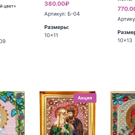
цена
Текущая
380.00
₽
й цвет»
770.0
составляла
цена:
Артикул: Б-04
Артику
450.00₽.
380.00₽.
ервоначальная
Размеры:
ена
екущая
Разме
10x11
оставляла
ена:
10x13
-09
50.00₽.
20.00₽.
Акция