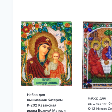
Набор для
Набор для
вышивания бисером
вышивания б
К-202 Казанская
К-13 Икона Св
икона Божией Матери