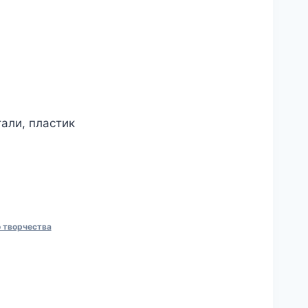
али, пластик
 творчества