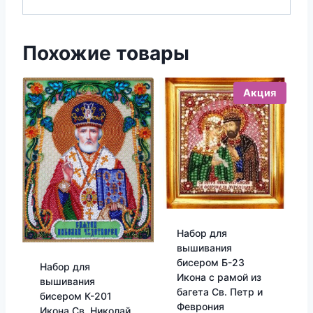
Похожие товары
Акция
Набор для
вышивания
бисером Б-23
Набор для
Икона с рамой из
вышивания
багета Св. Петр и
бисером К-201
Феврония
Икона Св. Николай