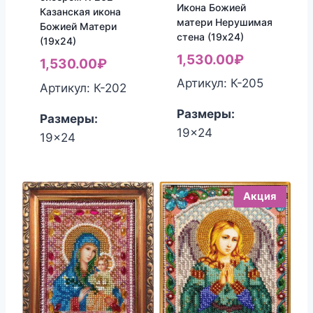
Икона Божией
Казанская икона
матери Нерушимая
Божией Матери
стена (19х24)
(19х24)
1,530.00
₽
1,530.00
₽
Артикул: К-205
Артикул: К-202
Размеры:
Размеры:
19x24
19x24
Акция