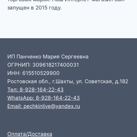
запущен в 2015 году.
ИП Панченко Мария Сергеевна
ОГРНИП: 309618217400031
ИНН: 615510529900
Ростовская обл., г.Шахты, ул. Советская, д.182
Тел: 8-928-164-22-43
WhatsApp: 8-928-164-22-43
Email: pechkinlive@yandex.ru
Оплата/Доставка