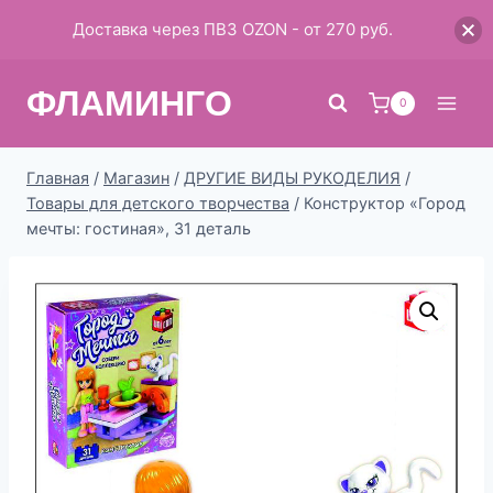
Доставка через ПВЗ OZON - от 270 руб.
Перейти
ФЛАМИНГО
к
0
содержимому
Главная
/
Магазин
/
ДРУГИЕ ВИДЫ РУКОДЕЛИЯ
/
Товары для детского творчества
/
Конструктор «Город
мечты: гостиная», 31 деталь