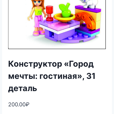
Конструктор «Город
мечты: гостиная», 31
деталь
200.00
₽