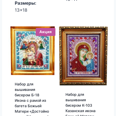
Размеры:
13x18
Акция
Набор для
вышивания
Набор для
бисером Б-18
вышивания
Икона с рамой из
бисером К-103
багета Божьей
Казанская икона
Матери «Достойно