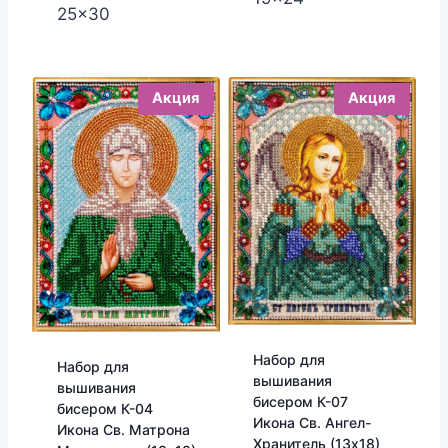
25x30
Акция
Акция
Набор для
Набор для
вышивания
вышивания
бисером К-07
бисером К-04
Икона Св. Ангел-
Икона Св. Матрона
Хранитель (13х18)