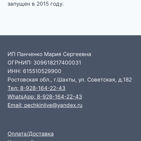
запущен в 2015 году.
ИП Панченко Мария Сергеевна
ОГРНИП: 309618217400031
ИНН: 615510529900
Ростовская обл., г.Шахты, ул. Советская, д.182
Тел: 8-928-164-22-43
WhatsApp: 8-928-164-22-43
Email: pechkinlive@yandex.ru
Оплата/Доставка