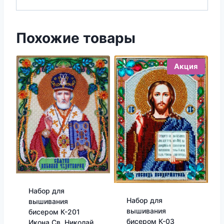
Похожие товары
Акция
Набор для
Набор для
вышивания
вышивания
бисером К-201
бисером К-03
Икона Св. Николай