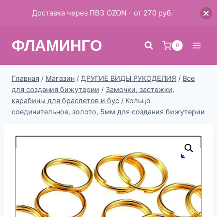
Доставка через ПВЗ OZON - от 270 руб.
Перейти
ФЛАМИНГО
к
0
содержимому
Главная
/
Магазин
/
ДРУГИЕ ВИДЫ РУКОДЕЛИЯ
/
Все
для создания бижутерии
/
Замочки, застежки,
карабины для браслетов и бус
/
Кольцо
соединительное, золото, 5мм для создания бижутерии