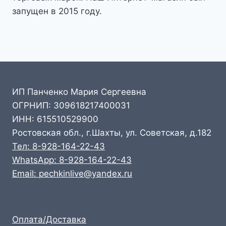
запущен в 2015 году.
ИП Панченко Мария Сергеевна
ОГРНИП: 309618217400031
ИНН: 615510529900
Ростовская обл., г.Шахты, ул. Советская, д.182
Тел: 8-928-164-22-43
WhatsApp: 8-928-164-22-43
Email: pechkinlive@yandex.ru
Оплата/Доставка