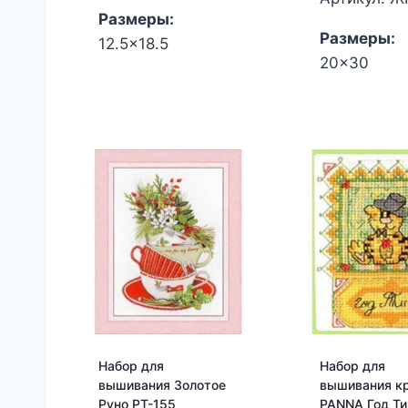
Размеры:
Размеры:
12.5x18.5
20x30
Набор для
Набор для
вышивания Золотое
вышивания к
Руно РТ-155
PANNA Год Ти