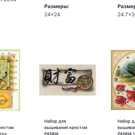
Размеры:
Разме
24x24
24.7x
Набор для
Набор д
рестом
вышивания крестом
вышива
гра
PANNA
PANNA 