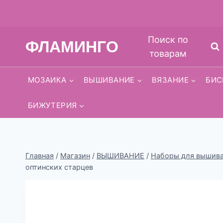
Перейти
Поиск по
ФЛАМИНГО
к
товарам
содержимому
МОЗАИКА
ВЫШИВАНИЕ
ВЯЗАНИЕ
БИС
БИЖУТЕРИЯ
Главная
/
Магазин
/
ВЫШИВАНИЕ
/
Наборы для вышиван
оптинских старцев