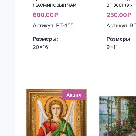
ЖАСМИНОВЫЙ ЧАЙ
ВГ-0861 (9 x 
600.00
₽
250.00
₽
Артикул: РТ-155
Артикул: В
Размеры:
Размеры:
20x16
9x11
Акция