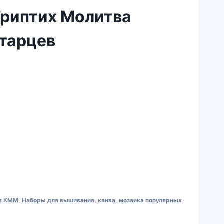
риптих Молитва
старцев
ия КММ
,
Наборы для вышивания, канва, мозаика популярных