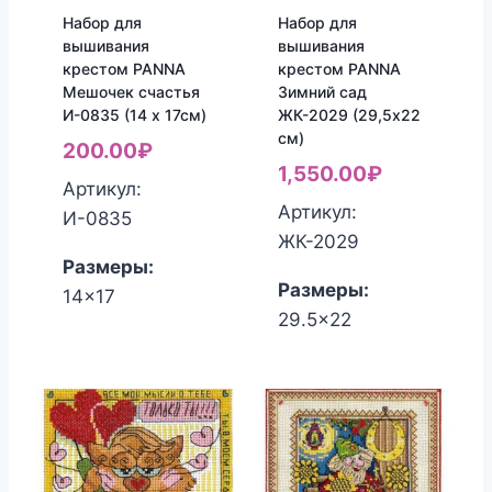
Набор для
Набор для
вышивания
вышивания
крестом PANNA
крестом PANNA
Мешочек счастья
Зимний сад
И-0835 (14 х 17см)
ЖК-2029 (29,5х22
см)
200.00
₽
1,550.00
₽
Артикул:
Артикул:
И-0835
ЖК-2029
Размеры:
Размеры:
14x17
29.5x22