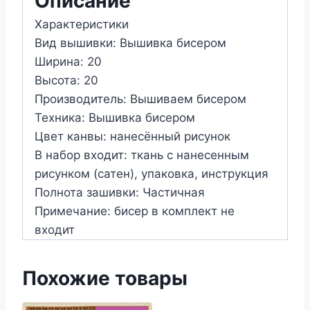
Описание
бисером
Характеристики
№02
Вид вышивки: Вышивка бисером
Ширина: 20
Высота: 20
Производитель: Вышиваем бисером
Техника: Вышивка бисером
Цвет канвы: нанесённый рисунок
В набор входит: ткань с нанесенным
рисунком (сатен), упаковка, инструкция
Полнота зашивки: Частичная
Примечание: бисер в комплект не
входит
Похожие товары