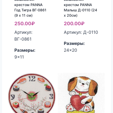
крестом PANNA
крестом PANNA
Год Тигра ВГ-0861
Малыш Д-0110 (24
(9 x 11 см)
х 20см)
250.00
₽
200.00
₽
Артикул:
Артикул: Д-0110
ВГ-0861
Размеры:
Размеры:
24x20
9x11