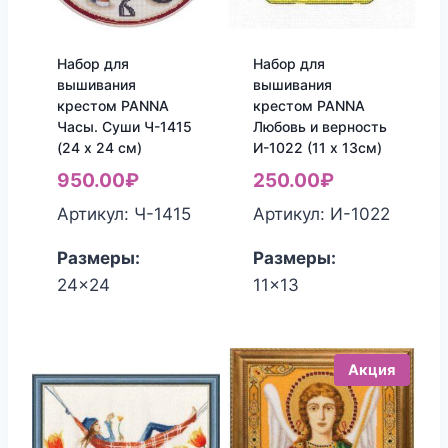
Набор для
Набор для
вышивания
вышивания
крестом PANNA
крестом PANNA
Часы. Суши Ч-1415
Любовь и верность
(24 x 24 см)
И-1022 (11 х 13см)
950.00
₽
250.00
₽
Артикул: Ч-1415
Артикул: И-1022
Размеры:
Размеры:
24x24
11x13
Акция