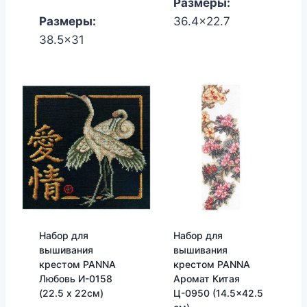
Размеры:
Размеры:
36.4x22.7
38.5x31
Набор для
Набор для
вышивания
вышивания
крестом PANNA
крестом PANNA
Любовь И-0158
Аромат Китая
(22.5 х 22см)
Ц-0950 (14.5×42.5