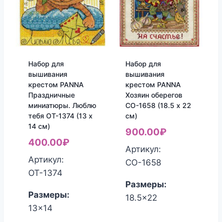
Набор для
Набор для
вышивания
вышивания
крестом PANNA
крестом PANNA
Праздничные
Хозяин оберегов
миниатюры. Люблю
СО-1658 (18.5 x 22
тебя ОТ-1374 (13 x
см)
14 см)
900.00
₽
400.00
₽
Артикул:
Артикул:
СО-1658
ОТ-1374
Размеры:
Размеры:
18.5x22
13x14