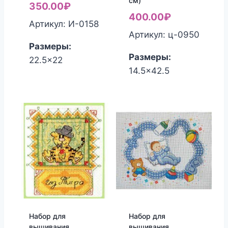
см)
350.00
₽
400.00
₽
Артикул: И-0158
Артикул: ц-0950
Размеры:
Размеры:
22.5x22
14.5x42.5
Набор для
Набор для
вышивания
вышивания