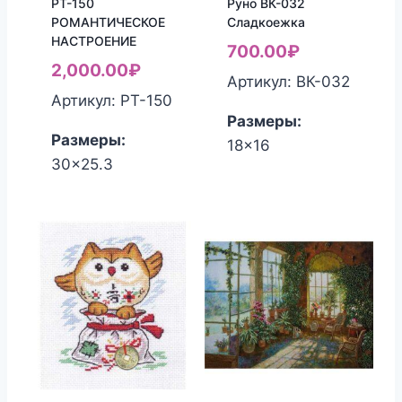
РТ-150
Руно ВК-032
РОМАНТИЧЕСКОЕ
Сладкоежка
НАСТРОЕНИЕ
700.00
₽
2,000.00
₽
Артикул: ВК-032
Артикул: РТ-150
Размеры:
Размеры:
18x16
30x25.3