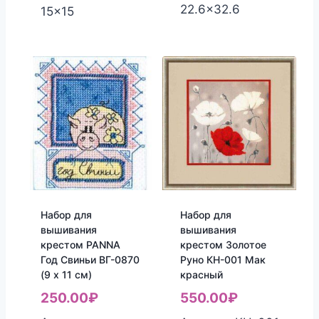
22.6x32.6
15x15
Набор для
Набор для
вышивания
вышивания
крестом PANNA
крестом Золотое
Год Свиньи ВГ-0870
Руно КН-001 Мак
(9 x 11 см)
красный
250.00
₽
550.00
₽