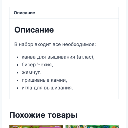
Казанская
Описание
икона
Божией
Описание
Матери
(25х30)
В набор входит все необходимое:
канва для вышивания (атлас),
бисер Чехия,
жемчуг,
пришивные камни,
игла для вышивания.
Похожие товары