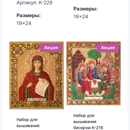
составляла
цена:
Артикул: К-229
Размеры:
1,650.00₽.
1,530.00₽.
Размеры:
19x24
19x24
Акция
Акция
Набор для
Набор для
вышивания
вышивания
бисером К-216