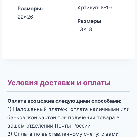
составляла
цена:
Артикул: К-19
Размеры:
850.00₽.
820.00₽.
22x26
Размеры:
13x18
Условия доставки и оплаты
Оплата возможна следующими способами:
1) Наложенный платёж: оплата наличными или
банковской картой при получении товара в
вашем отделении Почты России
2) Оплата по выставленному счету: с вами