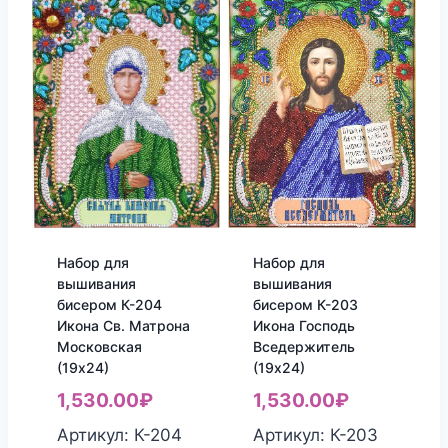
Набор для
Набор для
вышивания
вышивания
бисером К-204
бисером К-203
Икона Св. Матрона
Икона Господь
Московская
Вседержитель
(19х24)
(19х24)
1,530.00
₽
1,530.00
₽
Артикул: К-204
Артикул: К-203