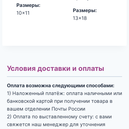
850.00₽.
820.00₽.
Размеры:
Размеры:
10x11
13x18
Условия доставки и оплаты
Оплата возможна следующими способами:
1) Наложенный платёж: оплата наличными или
банковской картой при получении товара в
вашем отделении Почты России
2) Оплата по выставленному счету: с вами
свяжется наш менеджер для уточнения