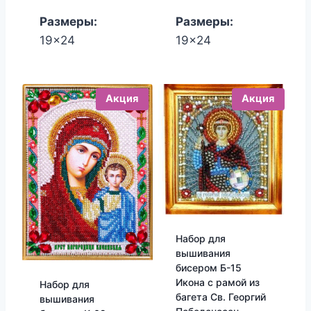
Размеры:
Размеры:
19x24
19x24
Акция
Акция
Набор для
вышивания
бисером Б-15
Икона с рамой из
Набор для
багета Св. Георгий
вышивания