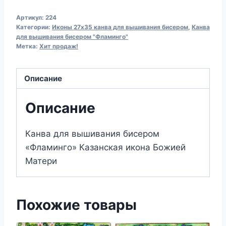
Канва
Артикул:
224
для
Категории:
Иконы 27х35 канва для вышивания бисером
,
Канва
вышивания
для вышивания бисером "Фламинго"
Метка:
Хит продаж!
бисером
224
Икона
Описание
БМ
"Казанская"
Описание
(27х35)
Канва для вышивания бисером
«Фламинго» Казанская икона Божией
Матери
Похожие товары