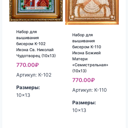
Набор для
Набор для
вышивания
вышивания
бисером К-102
бисером К-110
Икона Св. Николай
Икона Божией
Чудотворец (10х13)
Матери
770.00
₽
«Семистрельная»
(10х13)
Артикул: К-102
770.00
₽
Размеры:
Артикул: К-110
10x13
Размеры:
10x13