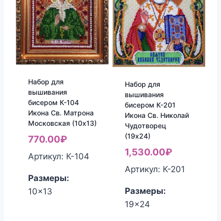
Набор для
Набор для
вышивания
вышивания
бисером К-104
бисером К-201
Икона Св. Матрона
Икона Св. Николай
Московская (10х13)
Чудотворец
(19х24)
770.00
₽
1,530.00
₽
Артикул: К-104
Артикул: К-201
Размеры:
Размеры:
10x13
19x24