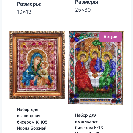
Размеры:
Размеры:
25x30
10x13
Акция
Набор для
Набор для
вышивания
вышивания
бисером К-105
бисером К-13
Икона Божией