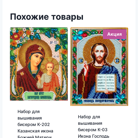
Похожие товары
Акция
Набор для
Набор для
вышивания
вышивания
бисером К-202
бисером К-03
Казанская икона
Икона Господь
Божией Матери