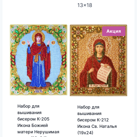
13x18
Акция
Набор для
Набор для
вышивания
вышивания
бисером К-205
бисером К-212
Икона Божией
Икона Св. Наталья
матери Нерушимая
(19х24)