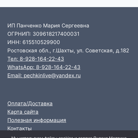
ИП Панченко Мария Сергеевна
ОГРНИП: 309618217400031
ИНН: 615510529900
Ростовская обл., г.Шахты, ул. Советская, д.182
Тел: 8-928-164-22-43
WhatsApp: 8-928-164-22-43
Email: pechkinlive@yandex.ru
Оплата/Доставка
Карта сайта
Полезная информация
Контакты
Личный кабинет