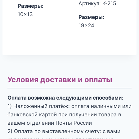
составлял
цена:
Артикул: К-215
Размеры:
1,700.00₽.
1,530.00₽
10x13
Размеры:
19x24
Условия доставки и оплаты
Оплата возможна следующими способами:
1) Наложенный платёж: оплата наличными или
банковской картой при получении товара в
вашем отделении Почты России
2) Оплата по выставленному счету: с вами