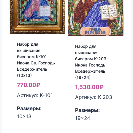
Набор для
Набор для
вышивания
вышивания
бисером К-101
бисером К-203
Икона Св. Господь
Икона Господь
Вседержитель
Вседержитель
(10х13)
(19х24)
770.00
₽
1,530.00
₽
Артикул: К-101
Артикул: К-203
Размеры:
Размеры:
10x13
19x24