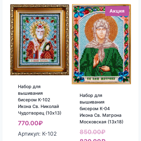
Акция
Набор для
вышивания
Набор для
бисером К-102
вышивания
Икона Св. Николай
бисером К-04
Чудотворец (10х13)
Икона Св. Матрона
Московская (13х18)
770.00
₽
Первоначал
850.00
₽
Артикул: К-102