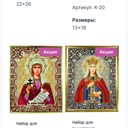
22x26
Артикул: К-20
Размеры:
13x18
Акция
Акция
Набор для
Набор для