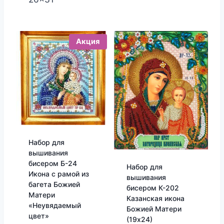
Акция
Набор для
вышивания
бисером Б-24
Набор для
Икона с рамой из
вышивания
багета Божией
бисером К-202
Матери
Казанская икона
«Неувядаемый
Божией Матери
цвет»
(19х24)