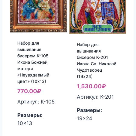
Набор для
Набор для
вышивания
вышивания
бисером К-105
бисером К-201
Икона Божией
Икона Св. Николай
матери
Чудотворец
«Неувядаемый
(19х24)
цвет» (10х13)
1,530.00
₽
770.00
₽
Артикул: К-201
Артикул: К-105
Размеры:
Размеры:
19x24
10x13