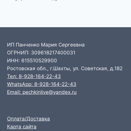
ИП Панченко Мария Сергеевна
ОГРНИП: 309618217400031
ИНН: 615510529900
Ростовская обл., г.Шахты, ул. Советская, д.182
Тел: 8-928-164-22-43
WhatsApp: 8-928-164-22-43
Email: pechkinlive@yandex.ru
Оплата/Доставка
Карта сайта