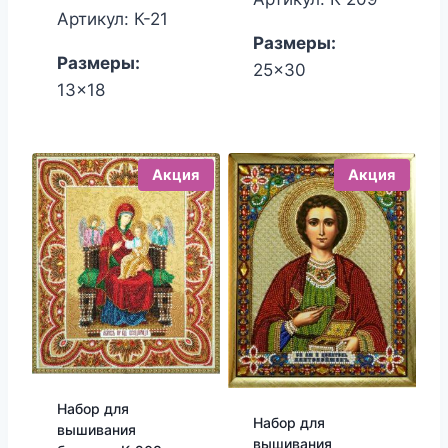
Артикул: К-21
2,600.00₽
2,400.00₽
Размеры:
Размеры:
25x30
13x18
Акция
Акция
Набор для
Набор для
вышивания
вышивания