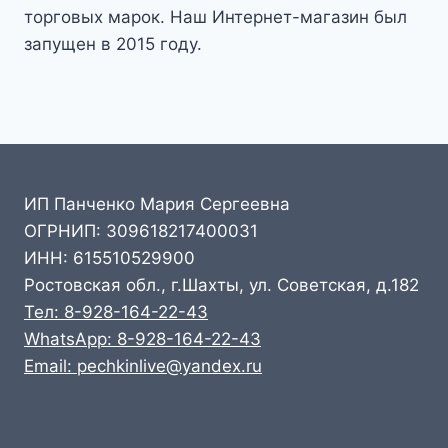
торговых марок. Наш Интернет-магазин был
запущен в 2015 году.
ИП Панченко Мария Сергеевна
ОГРНИП: 309618217400031
ИНН: 615510529900
Ростовская обл., г.Шахты, ул. Советская, д.182
Тел: 8-928-164-22-43
WhatsApp: 8-928-164-22-43
Email: pechkinlive@yandex.ru