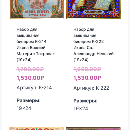
Набор для
Набор для
вышивания
вышивания
бисером К-214
бисером К-222
Икона Божией
Икона Св.
Матери «Покрова»
Александр Невский
(19х24)
(19х24)
Первоначальная
Первонач
1,700.00
₽
1,650.00
₽
цена
Текущая
цена
Текущая
1,530.00
₽
1,530.00
₽
составляла
цена:
составлял
цена:
Артикул: К-214
Артикул: К-222
1,700.00₽.
1,530.00₽.
1,650.00₽.
1,530.00₽
Размеры:
Размеры:
19x24
19x24