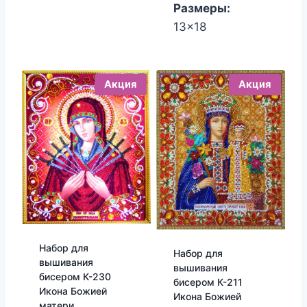
Размеры:
13x18
Акция
Акция
Набор для
Набор для
вышивания
вышивания
бисером К-230
бисером К-211
Икона Божией
Икона Божией
матери