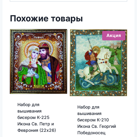
Похожие товары
Акция
Набор для
Набор для
вышивания
вышивания
бисером К-225
бисером К-210
Икона Св. Петр и
Икона Св. Георгий
Феврония (22х26)
Победоносец