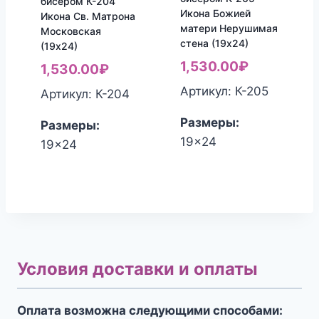
бисером К-204
Икона Божией
Икона Св. Матрона
матери Нерушимая
Московская
стена (19х24)
(19х24)
1,530.00
₽
1,530.00
₽
Артикул: К-205
Артикул: К-204
Размеры:
Размеры:
19x24
19x24
Условия доставки и оплаты
Оплата возможна следующими способами: