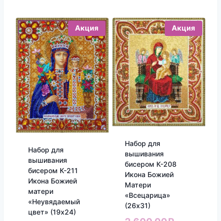
Акция
Акция
Набор для
Набор для
вышивания
вышивания
бисером К-208
бисером К-211
Икона Божией
Икона Божией
Матери
матери
«Всецарица»
«Неувядаемый
(26х31)
цвет» (19х24)