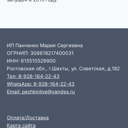
ИП Панченко Мария Сергеевна
ОГРНИП: 309618217400031
ИНН: 615510529900
Ростовская обл., г.Шахты, ул. Советская, д.182
Тел: 8-928-164-22-43
WhatsApp: 8-928-164-22-43
Email: pechkinlive@yandex.ru
Оплата/Доставка
Карта сайта