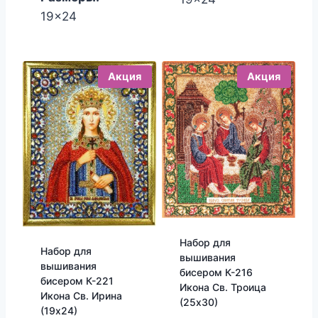
19x24
Акция
Акция
Набор для
Набор для
вышивания
вышивания
бисером К-216
бисером К-221
Икона Св. Троица
Икона Св. Ирина
(25х30)
(19х24)