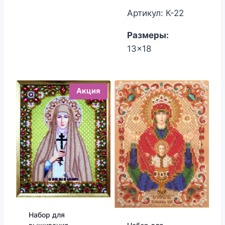
Артикул: К-22
Размеры:
13x18
Акция
Набор для