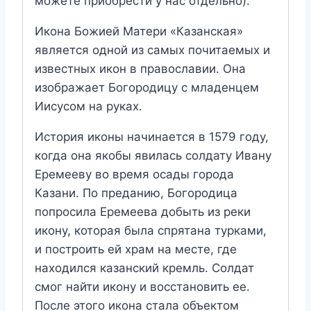
можете приобрести у нас отдельно).
Икона Божией Матери «Казанская»
является одной из самых почитаемых и
известных икон в православии. Она
изображает Богородицу с младенцем
Иисусом на руках.
История иконы начинается в 1579 году,
когда она якобы явилась солдату Ивану
Еремееву во время осады города
Казани. По преданию, Богородица
попросила Еремеева добыть из реки
икону, которая была спрятана турками,
и построить ей храм на месте, где
находился казанский кремль. Солдат
смог найти икону и восстановить ее.
После этого икона стала объектом