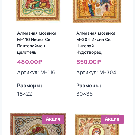
Алмазная мозаика
Алмазная мозаика
М-116 Икона Св.
М-304 Икона Св.
Пантелеймон
Николай
целитель
Чудотворец
480.00
₽
850.00
₽
Артикул: М-116
Артикул: М-304
Размеры:
Размеры:
18x22
30x35
Акция
Акция