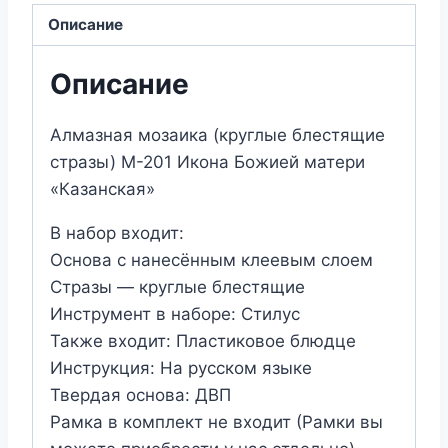
Икона
Описание
Божией
матери
Описание
"Казанская"
Алмазная мозаика (круглые блестящие
стразы) М-201 Икона Божией матери
«Казанская»
В набор входит:
Основа с нанесённым клеевым слоем
Стразы — круглые блестящие
Инструмент в наборе: Стилус
Также входит: Пластиковое блюдце
Инструкция: На русском языке
Твердая основа: ДВП
Рамка в комплект не входит (Рамки вы