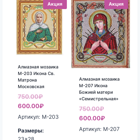
Акция
Акция
Алмазная мозаика
М-203 Икона Св.
Алмазная мозаика
Матрона
М-207 Икона
Московская
Божией матери
Первоначальная
750.00
₽
«Семистрельная»
цена
Текущая
600.00
₽
Первоначал
750.00
₽
составляла
цена:
Артикул: М-203
цена
Текущая
600.00
₽
750.00₽.
600.00₽.
составляла
цена:
Артикул: М-207
Размеры:
750.00₽.
600.00₽.
23x28