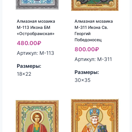
Алмазная мозаика
Алмазная мозаика
М-113 Икона БМ
М-311 Икона Св.
«Остробрамская»
Георгий
Победоносец
480.00
₽
800.00
₽
Артикул: М-113
Артикул: М-311
Размеры:
Размеры:
18x22
30x35