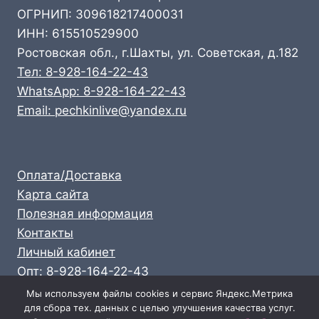
ОГРНИП: 309618217400031
ИНН: 615510529900
Ростовская обл., г.Шахты, ул. Советская, д.182
Тел: 8-928-164-22-43
WhatsApp: 8-928-164-22-43
Email: pechkinlive@yandex.ru
Оплата/Доставка
Карта сайта
Полезная информация
Контакты
Личный кабинет
Опт: 8-928-164-22-43
Розница: 8-989-711-58-47
Мы используем файлы cookies и сервис Яндекс.Метрика
для сбора тех. данных с целью улучшения качества услуг.