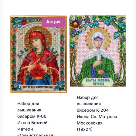
Акция
Набор для
Набор для
вышивания
вышивания
бисером К-204
бисером К-06
Икона Св. Матрона
Икона Божией
Московская
матери
(19х24)
«Семистрельная»