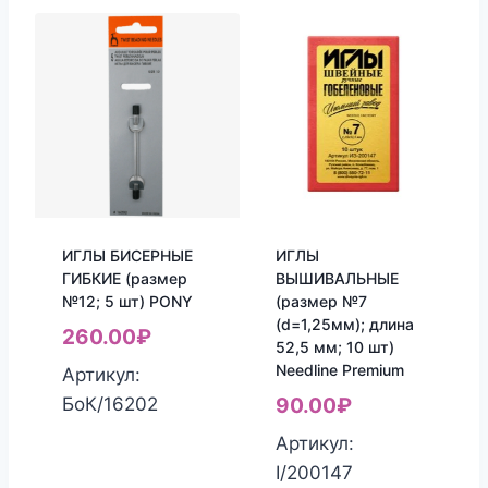
ИГЛЫ БИСЕРНЫЕ
ИГЛЫ
ГИБКИЕ (размер
ВЫШИВАЛЬНЫЕ
№12; 5 шт) PONY
(размер №7
(d=1,25мм); длина
260.00
₽
52,5 мм; 10 шт)
Needline Premium
Артикул:
БоК/16202
90.00
₽
Артикул:
I/200147