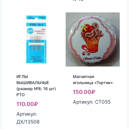
ИГЛЫ
Магнитная
ВЫШИВАЛЬНЫЕ
игольница «Тортик»
(размер №8; 16 шт)
150.00
₽
РТО
Артикул: СТ055
110.00
₽
Артикул:
ДХ/13508