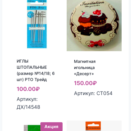
ИГЛЫ
Магнитная
ШТОПАЛЬНЫЕ
игольница
(размер №14/18; 6
«Десерт»
шт) РТО Трейд
150.00
₽
100.00
₽
Артикул: СТ054
Артикул:
ДХ/14548
Акция