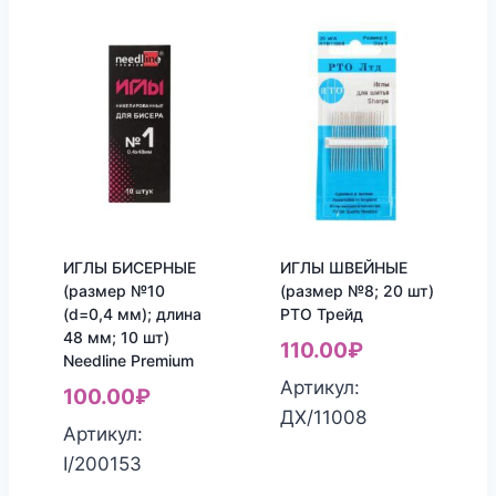
ИГЛЫ БИСЕРНЫЕ
ИГЛЫ ШВЕЙНЫЕ
(размер №10
(размер №8; 20 шт)
(d=0,4 мм); длина
РТО Трейд
48 мм; 10 шт)
110.00
₽
Needline Premium
Артикул:
100.00
₽
ДХ/11008
Артикул:
I/200153