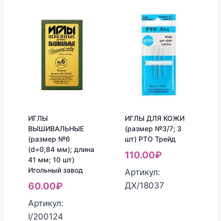
ИГЛЫ
ИГЛЫ ДЛЯ КОЖИ
ВЫШИВАЛЬНЫЕ
(размер №3/7; 3
(размер №6
шт) РТО Трейд
(d=0,84 мм); длина
110.00
₽
41 мм; 10 шт)
Игольный завод
Артикул:
ДХ/18037
60.00
₽
Артикул:
I/200124