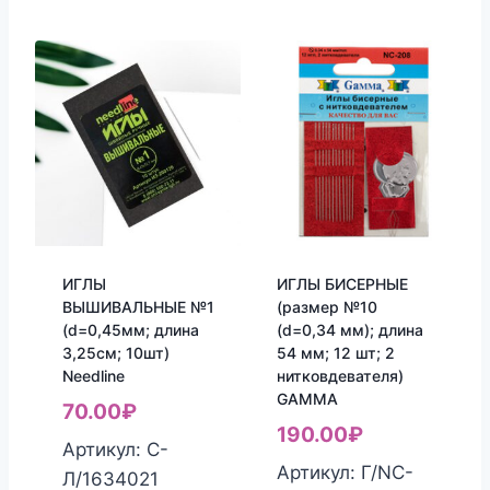
ИГЛЫ
ИГЛЫ БИСЕРНЫЕ
ВЫШИВАЛЬНЫЕ №1
(размер №10
(d=0,45мм; длина
(d=0,34 мм); длина
3,25см; 10шт)
54 мм; 12 шт; 2
Needline
нитковдевателя)
GAMMA
70.00
₽
190.00
₽
Артикул: С-
Артикул: Г/NC-
Л/1634021