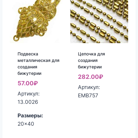
Подвеска
Цепочка для
металлическая для
создания
создания
бижутерии
бижутерии
282.00
₽
57.00
₽
Артикул:
Артикул:
ЕМВ757
13.0026
Размеры:
20x40