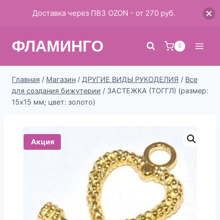
Доставка через ПВЗ OZON - от 270 руб.
Перейти
ФЛАМИНГО
к
0
содержимому
Главная
/
Магазин
/
ДРУГИЕ ВИДЫ РУКОДЕЛИЯ
/
Все
для создания бижутерии
/
ЗАСТЕЖКА (ТОГГЛ) (размер:
15х15 мм; цвет: золото)
Акция