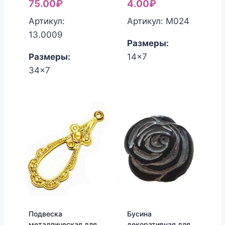
75.00
₽
4.00
₽
Артикул:
Артикул: М024
13.0009
Размеры:
Размеры:
14x7
34x7
Подвеска
Бусина
металлическая для
декоративная для