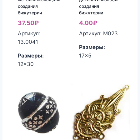
создания
создания
бижутерии
бижутерии
37.50
₽
4.00
₽
Артикул:
Артикул: М023
13.0041
Размеры:
Размеры:
17x5
12x30