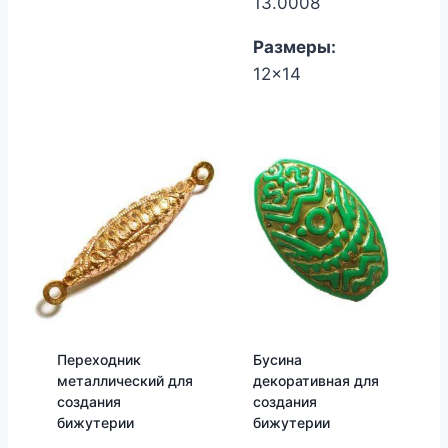
13.0008
Размеры:
12x14
Переходник
Бусина
металлический для
декоративная для
создания
создания
бижутерии
бижутерии