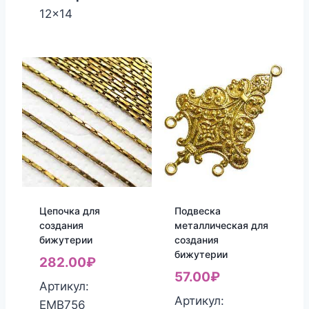
12x14
Цепочка для
Подвеска
создания
металлическая для
бижутерии
создания
бижутерии
282.00
₽
57.00
₽
Артикул:
Артикул:
ЕМВ756