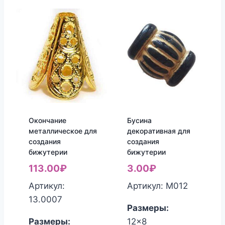
Окончание
Бусина
металлическое для
декоративная для
создания
создания
бижутерии
бижутерии
113.00
₽
3.00
₽
Артикул:
Артикул: М012
13.0007
Размеры:
Размеры:
12x8