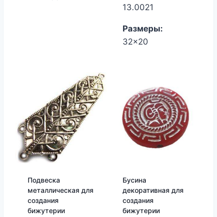
13.0021
Размеры:
32x20
Подвеска
Бусина
металлическая для
декоративная для
создания
создания
бижутерии
бижутерии