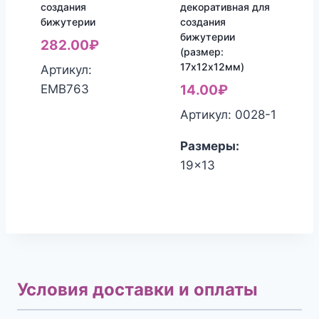
создания
декоративная для
бижутерии
создания
бижутерии
282.00
₽
(размер:
17х12х12мм)
Артикул:
ЕМВ763
14.00
₽
Артикул: 0028-1
Размеры:
19x13
Условия доставки и оплаты