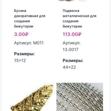
Бусина
Подвеска
декоративная для
металлическая для
создания
создания
бижутерии
бижутерии
3.00
₽
113.00
₽
Артикул: М011
Артикул:
13.0017
Размеры:
15x12
Размеры:
44x22