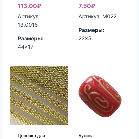
113.00
₽
7.50
₽
Артикул:
Артикул: М022
13.0016
Размеры:
Размеры:
22x5
44x17
Цепочка для
Бусина