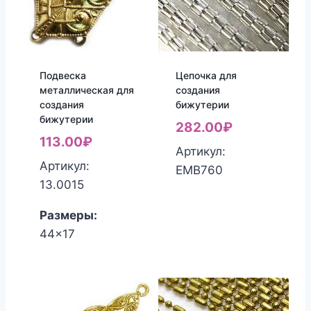
Подвеска
Цепочка для
металлическая для
создания
создания
бижутерии
бижутерии
282.00
₽
113.00
₽
Артикул:
Артикул:
ЕМВ760
13.0015
Размеры:
44x17