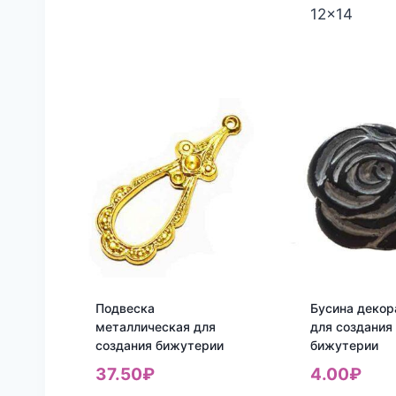
12x14
Подвеска
Бусина декор
металлическая для
для создания
создания бижутерии
бижутерии
37.50
₽
4.00
₽