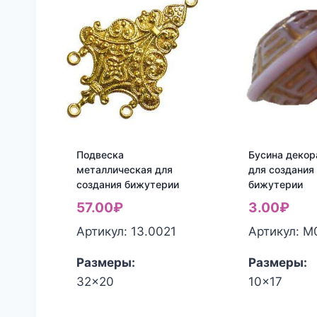
Подвеска
Бусина декор
металлическая для
для создания
создания бижутерии
бижутерии
57.00
₽
3.00
₽
Артикул: 13.0021
Артикул: М
Размеры:
Размеры:
32x20
10x17