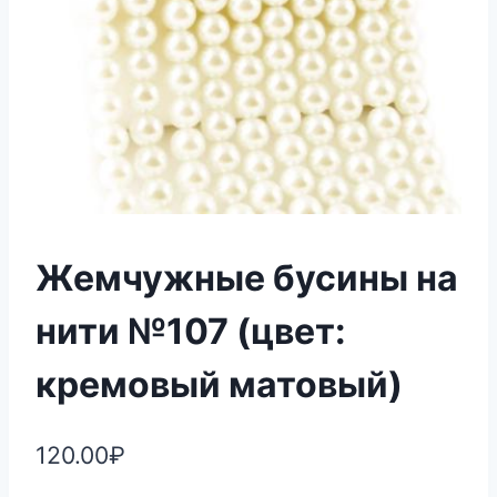
Жемчужные бусины на
нити №107 (цвет:
кремовый матовый)
120.00
₽