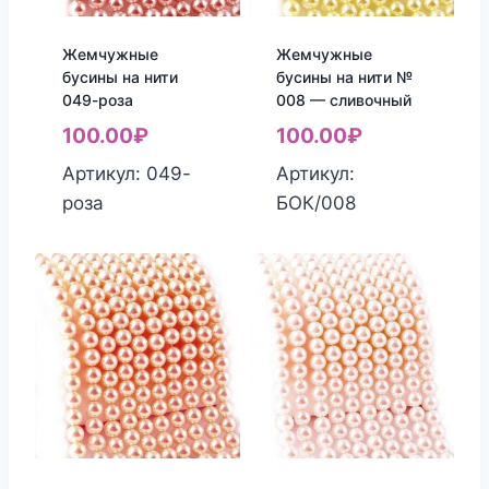
Жемчужные
Жемчужные
бусины на нити
бусины на нити №
049-роза
008 — cливочный
100.00
₽
100.00
₽
Артикул: 049-
Артикул:
роза
БОК/008