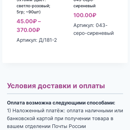
светло-розовый;
сиреневый
5гр; ~90шт)
100.00
₽
45.00
₽
–
Артикул: 043-
370.00
₽
серо-сиреневый
Артикул: Д/181-2
Условия доставки и оплаты
Оплата возможна следующими способами:
1) Наложенный платёж: оплата наличными или
банковской картой при получении товара в
вашем отделении Почты России