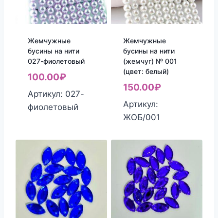
Жемчужные
Жемчужные
бусины на нити
бусины на нити
027-фиолетовый
(жемчуг) № 001
(цвет: белый)
100.00
₽
150.00
₽
Артикул: 027-
Артикул:
фиолетовый
ЖОБ/001