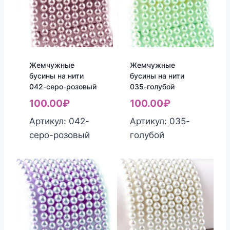
Жемчужные
Жемчужные
бусины на нити
бусины на нити
042-серо-розовый
035-голубой
100.00
₽
100.00
₽
Артикул: 042-
Артикул: 035-
серо-розовый
голубой