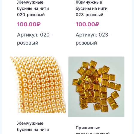
Жемчужные
Жемчужные
бусины на нити
бусины на нити
020-розовый
023-розовый
100.00
₽
100.00
₽
Артикул: 020-
Артикул: 023-
розовый
розовый
Жемчужные
Пришивные
бусины на нити
стразы: желтый