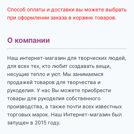
Способ оплаты и доставки вы можете выбрать
при оформлении заказа в корзине товаров.
О компании
Наш интернет-магазин для творческих людей,
для всех тех, кто любит создавать вещи,
несущие тепло и уют. Мы занимаемся
продажей товаров для творчества и
рукоделия. У нас Вы можете приобрести
товары для рукоделия собственного
производства, а также почти всех известных
торговых марок. Наш Интернет-магазин был
запущен в 2015 году.