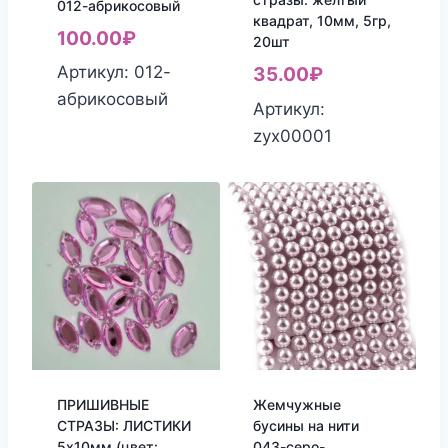
012-абрикосовый
квадрат, 10мм, 5гр,
100.00
₽
20шт
Артикул: 012-
35.00
₽
абрикосовый
Артикул:
zyx00001
ПРИШИВНЫЕ
Жемчужные
СТРАЗЫ: ЛИСТИКИ
бусины на нити
5х10мм (цвет:
043-серо-